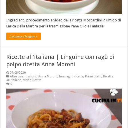
Ingredienti, procedimento e video della ricetta Moscardini in umido di
Enrica Della Martira per la trasmissione Pane Olio e Fantasia
Continua a leggere »
Ricette all’italiana | Linguine con ragù di
polpo ricetta Anna Moroni
07/05/2020
Altre trasmissioni
,
Anna Moroni
,
Immagini ricette
,
Primi piatti
,
Ricette
all'Italiana
,
Video ricette
0