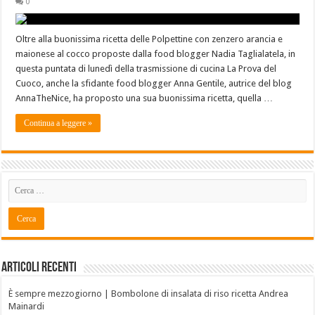
0
Oltre alla buonissima ricetta delle Polpettine con zenzero arancia e
maionese al cocco proposte dalla food blogger Nadia Taglialatela, in
questa puntata di lunedì della trasmissione di cucina La Prova del
Cuoco, anche la sfidante food blogger Anna Gentile, autrice del blog
AnnaTheNice, ha proposto una sua buonissima ricetta, quella …
Continua a leggere »
Articoli recenti
È sempre mezzogiorno | Bombolone di insalata di riso ricetta Andrea
Mainardi