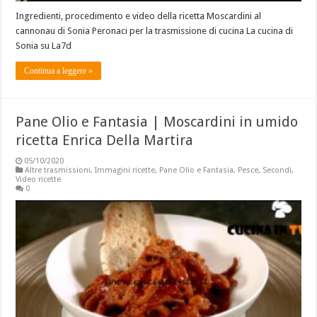
Ingredienti, procedimento e video della ricetta Moscardini al
cannonau di Sonia Peronaci per la trasmissione di cucina La cucina di
Sonia su La7d
Continua a leggere »
Pane Olio e Fantasia | Moscardini in umido
ricetta Enrica Della Martira
05/10/2020
Altre trasmissioni
,
Immagini ricette
,
Pane Olio e Fantasia
,
Pesce
,
Secondi
,
Video ricette
0