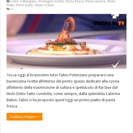
Cotto e Mangiato
,
Immagini ricette
,
Pasta fresca
,
Pasta ripiena
,
Primi
Piatti
,
Primi piatti
,
Video ricette
0
Tocca oggi al bravissimo tutor Fabio Potenzano prepararci una
buonissima ricetta all’interno del primo spazio dedicato alla cucina
all’interno della trasmissione di cultura e spettacolo di Rai Due dal
titolo Detto Fatto condotta, come sempre, dalla splendida Caterina
Balivo. Fabio ci ha proposto quest’oggi un primo piatto di pasta
fresca …
Continua a leggere »