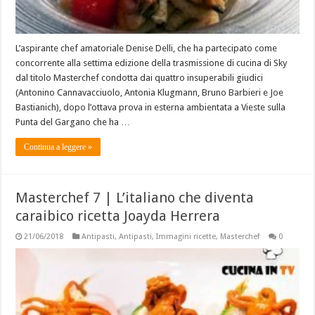
L’aspirante chef amatoriale Denise Delli, che ha partecipato come
concorrente alla settima edizione della trasmissione di cucina di Sky
dal titolo Masterchef condotta dai quattro insuperabili giudici
(Antonino Cannavacciuolo, Antonia Klugmann, Bruno Barbieri e Joe
Bastianich), dopo l’ottava prova in esterna ambientata a Vieste sulla
Punta del Gargano che ha …
Continua a leggere »
Masterchef 7 | L’italiano che diventa
caraibico ricetta Joayda Herrera
21/06/2018
Antipasti
,
Antipasti
,
Immagini ricette
,
Masterchef
0