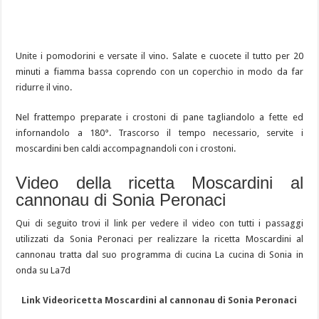
Unite i pomodorini e versate il vino. Salate e cuocete il tutto per 20
minuti a fiamma bassa coprendo con un coperchio in modo da far
ridurre il vino.
Nel frattempo preparate i crostoni di pane tagliandolo a fette ed
infornandolo a 180°. Trascorso il tempo necessario, servite i
moscardini ben caldi accompagnandoli con i crostoni.
Video della ricetta Moscardini al
cannonau di Sonia Peronaci
Qui di seguito trovi il link per vedere il video con tutti i passaggi
utilizzati da Sonia Peronaci per realizzare la ricetta Moscardini al
cannonau tratta dal suo programma di cucina La cucina di Sonia in
onda su La7d
Link Videoricetta Moscardini al cannonau di Sonia Peronaci