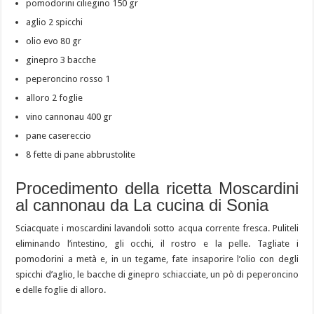
pomodorini ciliegino 150 gr
aglio 2 spicchi
olio evo 80 gr
ginepro 3 bacche
peperoncino rosso 1
alloro 2 foglie
vino cannonau 400 gr
pane casereccio
8 fette di pane abbrustolite
Procedimento della ricetta Moscardini
al cannonau da La cucina di Sonia
Sciacquate i moscardini lavandoli sotto acqua corrente fresca. Puliteli
eliminando l’intestino, gli occhi, il rostro e la pelle. Tagliate i
pomodorini a metà e, in un tegame, fate insaporire l’olio con degli
spicchi d’aglio, le bacche di ginepro schiacciate, un pò di peperoncino
e delle foglie di alloro.