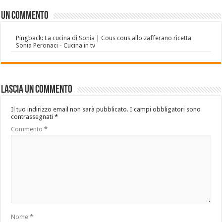
Un commento
Pingback:
La cucina di Sonia | Cous cous allo zafferano ricetta
Sonia Peronaci - Cucina in tv
Lascia un commento
Il tuo indirizzo email non sarà pubblicato.
I campi obbligatori sono
contrassegnati
*
Commento
*
Nome
*