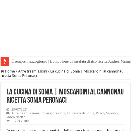
È sempre mezzogiorno | Bombolone di insalata di riso ricetta Andrea Maina
Home
/
Altre trasmissioni
/
La cucina di Sonia | Moscardini al cannonau
ricetta Sonia Peronaci
La cucina di Sonia | Moscardini al cannonau
ricetta Sonia Peronaci
23/07/2021
Altre trasmissioni
,
Immagini ricette
,
La cucina di Sonia
,
Pesce
,
Secondi
,
Video ricette
1,704 Visite
In una delle tanto attese puntate della nuova trasmissione di cucina di