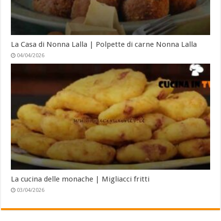
La Casa di Nonna Lalla | Polpette di carne Nonna Lalla
04/04/2026
La cucina delle monache | Migliacci fritti
03/04/2026