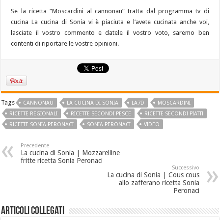
Se la ricetta “Moscardini al cannonau” tratta dal programma tv di
cucina La cucina di Sonia vi è piaciuta e l’avete cucinata anche voi,
lasciate il vostro commento e datele il vostro voto, saremo ben
contenti di riportare le vostre opinioni.
Tags
CANNONAU
LA CUCINA DI SONIA
LA7D
MOSCARDINI
RICETTE REGIONALI
RICETTE SECONDI PESCE
RICETTE SECONDI PIATTI
RICETTE SONIA PERONACI
SONIA PERONACI
VIDEO
Precedente
La cucina di Sonia | Mozzarelline
fritte ricetta Sonia Peronaci
Successivo
La cucina di Sonia | Cous cous
allo zafferano ricetta Sonia
Peronaci
Articoli collegati