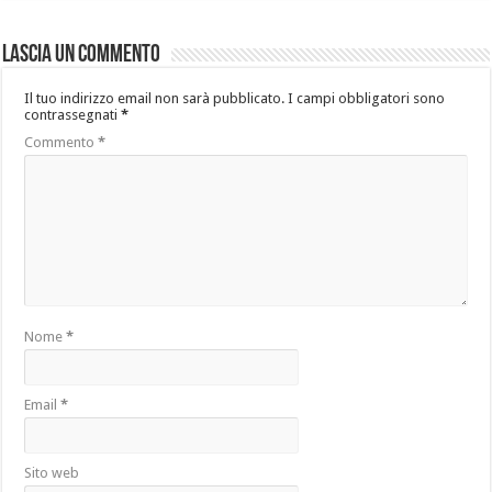
Lascia un commento
Il tuo indirizzo email non sarà pubblicato.
I campi obbligatori sono
contrassegnati
*
Commento
*
Nome
*
Email
*
Sito web