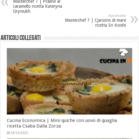
Masterchef 7 | Praline al
caramello ricetta Kateryna
Gryniukh
Successivo
Masterchef 7 | Cjarsons di mare
ricetta Eri Koishi
Articoli collegati
Cucina Economica | Mini quiche con uovo di quaglia
ricetta Csaba Dalla Zorza
30/12/2025