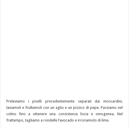
Preleviamo i piselli precedentemente separati dai moscardini,
laviamoli e frulliamoli con un aglio e un pizzico di pepe. Passiamo nel
colino fino a ottenere una consistenza liscia e omogenea. Nel
frattempo, tagliamo a rondelle l’avocado e irroriamolo di lime.