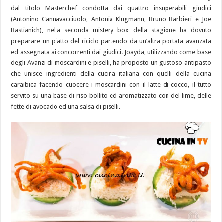
dal titolo Masterchef condotta dai quattro insuperabili giudici
(Antonino Cannavacciuolo, Antonia Klugmann, Bruno Barbieri e Joe
Bastianich), nella seconda mistery box della stagione ha dovuto
preparare un piatto del riciclo partendo da un’altra portata avanzata
ed assegnata ai concorrenti dai giudici. Joayda, utilizzando come base
degli Avanzi di moscardini e piselli, ha proposto un gustoso antipasto
che unisce ingredienti della cucina italiana con quelli della cucina
caraibica facendo cuocere i moscardini con il latte di cocco, il tutto
servito su una base di riso bollito ed aromatizzato con del lime, delle
fette di avocado ed una salsa di piselli.