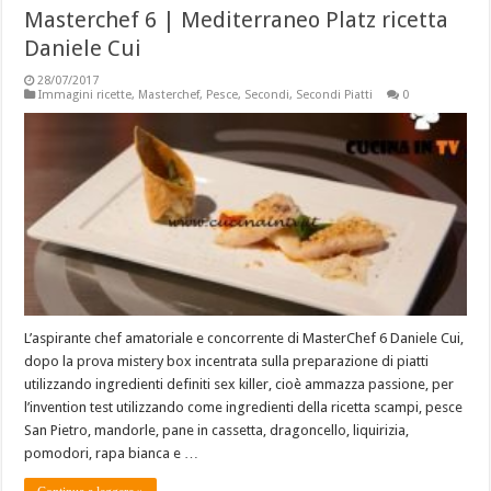
Masterchef 6 | Mediterraneo Platz ricetta
Daniele Cui
28/07/2017
Immagini ricette
,
Masterchef
,
Pesce
,
Secondi
,
Secondi Piatti
0
L’aspirante chef amatoriale e concorrente di MasterChef 6 Daniele Cui,
dopo la prova mistery box incentrata sulla preparazione di piatti
utilizzando ingredienti definiti sex killer, cioè ammazza passione, per
l’invention test utilizzando come ingredienti della ricetta scampi, pesce
San Pietro, mandorle, pane in cassetta, dragoncello, liquirizia,
pomodori, rapa bianca e …