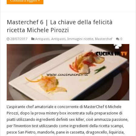
Continua a leggere »
Masterchef 6 | La chiave della felicità
ricetta Michele Pirozzi
28/07/2017
Antipasti
,
Antipasti
,
Immagini ricette
,
Masterchef
0
L’aspirante chef amatoriale e concorrente di MasterChef 6 Michele
Pirozzi, dopo la prova mistery box incentrata sulla preparazione di
piatti utilizzando ingredienti definiti sex killer, cioè ammazza passione,
per l’invention test utilizzando come ingredienti della ricetta scampi,
pesce San Pietro, mandorle, pane in cassetta, dragoncello, liquirizia,