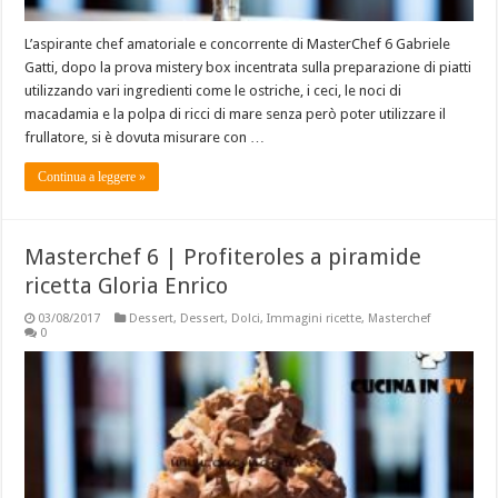
L’aspirante chef amatoriale e concorrente di MasterChef 6 Gabriele
Gatti, dopo la prova mistery box incentrata sulla preparazione di piatti
utilizzando vari ingredienti come le ostriche, i ceci, le noci di
macadamia e la polpa di ricci di mare senza però poter utilizzare il
frullatore, si è dovuta misurare con …
Continua a leggere »
Masterchef 6 | Profiteroles a piramide
ricetta Gloria Enrico
03/08/2017
Dessert
,
Dessert
,
Dolci
,
Immagini ricette
,
Masterchef
0