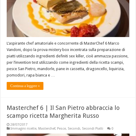
L’aspirante chef amatoriale e concorrente di MasterChef 6 Marco
Vandoni, dopo la prova mistery box incentrata sulla preparazione di
piatti utilizzando ingredienti definiti sex killer, cioè ammazza passione,
per l’invention test utilizzando come ingredienti della ricetta scampi,
pesce San Pietro, mandorle, pane in cassetta, dragoncello, liquirizia,
pomodori, rapa bianca e …
Continua a leggere »
Masterchef 6 | Il San Pietro abbraccia lo
scampo ricetta Margherita Russo
28/07/2017
Immagini ricette
,
Masterchef
,
Pesce
,
Secondi
,
Secondi Piatti
0