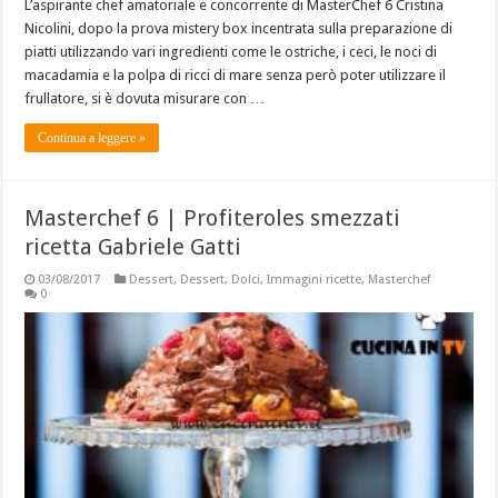
L’aspirante chef amatoriale e concorrente di MasterChef 6 Cristina
Nicolini, dopo la prova mistery box incentrata sulla preparazione di
piatti utilizzando vari ingredienti come le ostriche, i ceci, le noci di
macadamia e la polpa di ricci di mare senza però poter utilizzare il
frullatore, si è dovuta misurare con …
Continua a leggere »
Masterchef 6 | Profiteroles smezzati
ricetta Gabriele Gatti
03/08/2017
Dessert
,
Dessert
,
Dolci
,
Immagini ricette
,
Masterchef
0