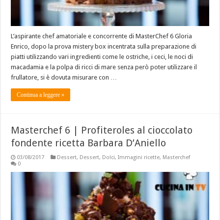
L’aspirante chef amatoriale e concorrente di MasterChef 6 Gloria
Enrico, dopo la prova mistery box incentrata sulla preparazione di
piatti utilizzando vari ingredienti come le ostriche, i ceci, le noci di
macadamia e la polpa di ricci di mare senza però poter utilizzare il
frullatore, si è dovuta misurare con …
Continua a leggere »
Masterchef 6 | Profiteroles al cioccolato
fondente ricetta Barbara D’Aniello
03/08/2017
Dessert
,
Dessert
,
Dolci
,
Immagini ricette
,
Masterchef
0