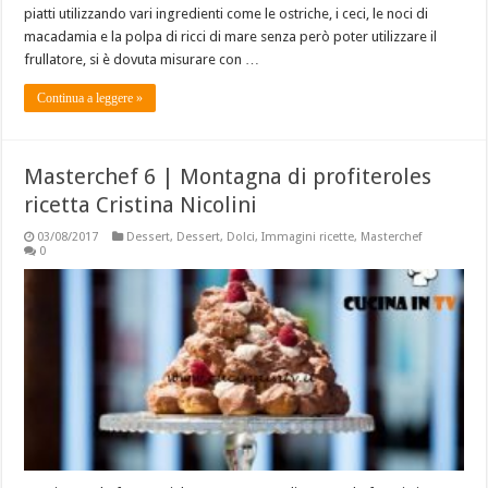
piatti utilizzando vari ingredienti come le ostriche, i ceci, le noci di
macadamia e la polpa di ricci di mare senza però poter utilizzare il
frullatore, si è dovuta misurare con …
Continua a leggere »
Masterchef 6 | Montagna di profiteroles
ricetta Cristina Nicolini
03/08/2017
Dessert
,
Dessert
,
Dolci
,
Immagini ricette
,
Masterchef
0