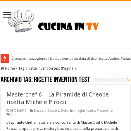
È sempre mezzogiorno | Bombolone di insalata di riso ricetta Andrea Maina
Home
/
Tag:
ricette invention test
(Pagina 7)
Archivio tag:
ricette invention test
Masterchef 6 | La Piramide di Cheope
ricetta Michele Pirozzi
03/08/2017
Dessert
,
Dessert
,
Dolci
,
Immagini ricette
,
Masterchef
0
L’aspirante chef amatoriale e concorrente di MasterChef 6 Michele
Pirozzi, dopo la prova mistery box incentrata sulla preparazione di