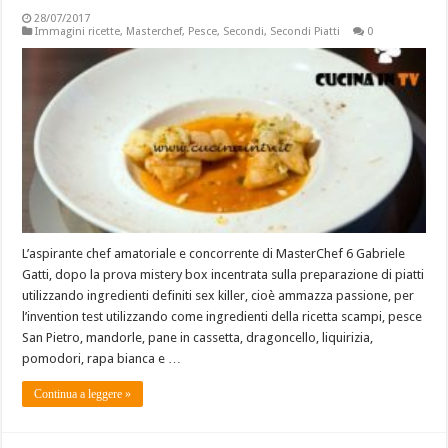
28/07/2017
Immagini ricette
,
Masterchef
,
Pesce
,
Secondi
,
Secondi Piatti
0
L’aspirante chef amatoriale e concorrente di MasterChef 6 Gabriele
Gatti, dopo la prova mistery box incentrata sulla preparazione di piatti
utilizzando ingredienti definiti sex killer, cioè ammazza passione, per
l’invention test utilizzando come ingredienti della ricetta scampi, pesce
San Pietro, mandorle, pane in cassetta, dragoncello, liquirizia,
pomodori, rapa bianca e …
Continua a leggere »