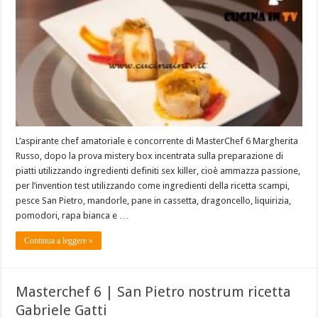
L’aspirante chef amatoriale e concorrente di MasterChef 6 Margherita
Russo, dopo la prova mistery box incentrata sulla preparazione di
piatti utilizzando ingredienti definiti sex killer, cioè ammazza passione,
per l’invention test utilizzando come ingredienti della ricetta scampi,
pesce San Pietro, mandorle, pane in cassetta, dragoncello, liquirizia,
pomodori, rapa bianca e …
Continua a leggere »
Masterchef 6 | San Pietro nostrum ricetta
Gabriele Gatti