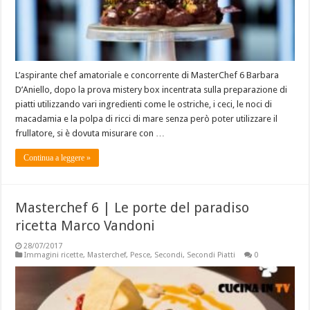
L’aspirante chef amatoriale e concorrente di MasterChef 6 Barbara
D’Aniello, dopo la prova mistery box incentrata sulla preparazione di
piatti utilizzando vari ingredienti come le ostriche, i ceci, le noci di
macadamia e la polpa di ricci di mare senza però poter utilizzare il
frullatore, si è dovuta misurare con …
Continua a leggere »
Masterchef 6 | Le porte del paradiso
ricetta Marco Vandoni
28/07/2017
Immagini ricette
,
Masterchef
,
Pesce
,
Secondi
,
Secondi Piatti
0