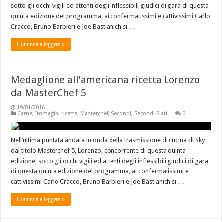
sotto gli occhi vigili ed attenti degli inflessibili giudici di gara di questa
quinta edizione del programma, ai confermatissimi e cattivissimi Carlo
Cracco, Bruno Barbieri e Joe Bastianich si …
Continua a leggere »
Medaglione all’americana ricetta Lorenzo
da MasterChef 5
19/01/2016
Carne
,
Immagini ricette
,
Masterchef
,
Secondi
,
Secondi Piatti
0
Nell’ultima puntata andata in onda della trasmissione di cucina di Sky
dal titolo Masterchef 5, Lorenzo, concorrente di questa quinta
edizione, sotto gli occhi vigili ed attenti degli inflessibili giudici di gara
di questa quinta edizione del programma, ai confermatissimi e
cattivissimi Carlo Cracco, Bruno Barbieri e Joe Bastianich si …
Continua a leggere »