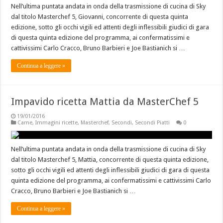
Nell’ultima puntata andata in onda della trasmissione di cucina di Sky
dal titolo Masterchef 5, Giovanni, concorrente di questa quinta
edizione, sotto gli occhi vigili ed attenti degli inflessibili giudici di gara
di questa quinta edizione del programma, ai confermatissimi e
cattivissimi Carlo Cracco, Bruno Barbieri e Joe Bastianich si …
Continua a leggere »
Impavido ricetta Mattia da MasterChef 5
19/01/2016
Carne
,
Immagini ricette
,
Masterchef
,
Secondi
,
Secondi Piatti
0
Nell’ultima puntata andata in onda della trasmissione di cucina di Sky
dal titolo Masterchef 5, Mattia, concorrente di questa quinta edizione,
sotto gli occhi vigili ed attenti degli inflessibili giudici di gara di questa
quinta edizione del programma, ai confermatissimi e cattivissimi Carlo
Cracco, Bruno Barbieri e Joe Bastianich si …
Continua a leggere »