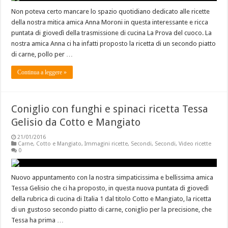
Non poteva certo mancare lo spazio quotidiano dedicato alle ricette
della nostra mitica amica Anna Moroni in questa interessante e ricca
puntata di giovedì della trasmissione di cucina La Prova del cuoco. La
nostra amica Anna ci ha infatti proposto la ricetta di un secondo piatto
di carne, pollo per …
Continua a leggere »
Coniglio con funghi e spinaci ricetta Tessa
Gelisio da Cotto e Mangiato
21/01/2016
Carne
,
Cotto e Mangiato
,
Immagini ricette
,
Secondi
,
Secondi
,
Video ricette
0
Nuovo appuntamento con la nostra simpaticissima e bellissima amica
Tessa Gelisio che ci ha proposto, in questa nuova puntata di giovedì
della rubrica di cucina di Italia 1 dal titolo Cotto e Mangiato, la ricetta
di un gustoso secondo piatto di carne, coniglio per la precisione, che
Tessa ha prima …