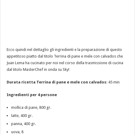
Ecco quindi nel dettaglio gli ingredienti e la preparazione di questo
appetitoso piatto dal titolo Terrina di pane e mele con calvados che
Juan Lema ha cucinato per noi nel corso della trasmissione di cucina
dal titolo MasterChef in onda su Sky!
Durata ricetta Terrina di pane e mele con calvados
: 45 min
Ingredienti per 4 persone
mollica di pane, 800 gr.
latte, 400 gr.
panna, 400 gr.
uova, 8