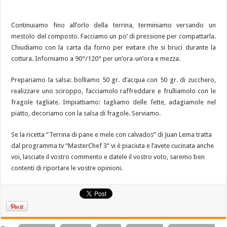
Continuiamo fino all’orlo della terrina, terminiamo versando un
mestolo del composto. Facciamo un po’ di pressione per compattarla.
Chiudiamo con la carta da forno per evitare che si bruci durante la
cottura. Inforniamo a 90°/120° per un’ora-un’ora e mezza.
Prepariamo la salsa: bolliamo 50 gr. d’acqua con 50 gr. di zucchero,
realizzare uno sciroppo, facciamolo raffreddare e frulliamolo con le
fragole tagliate. Impiattiamo: tagliamo delle fette, adagiamole nel
piatto, decoriamo con la salsa di fragole. Serviamo.
Se la ricetta “Terrina di pane e mele con calvados” di Juan Lema tratta
dal programma tv “MasterChef 3” vi è piaciuta e l’avete cucinata anche
voi, lasciate il vostro commento e datele il vostro voto, saremo ben
contenti di riportare le vostre opinioni.