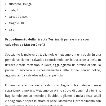
zucchero, 150 gr.
mele, 3
calvados, 80 cl.
fragole, 10
sale
Procedimento della ricetta Terrina di pane e mele con
calvados da MasterChef 3
Sbucciamo le mele verdi, tagliamole e mettiamole in una boule. In una
pentola versiamo il calvados e riduciamolo con le bucce della mela. In
un’altra ciotola mettiamo le uova, aggiungiamo un pizzico di sale, la
panna, lo zucchero e successivamente il latte. Infine, con un colino,
aggiungiamo il calvados ridotto in pentola.
Foderiamo la terrina con carta da forno. Tagliamo le croste del pane e
separiamo la mollica. Mettiamo un primo strato di pane nella terrina,
bagniamolo con un mestolo di liquido. Tagliamo la mela a fette sottili
e adagiamole sopra lo strato di pane. Ripetiamo il procedimento con