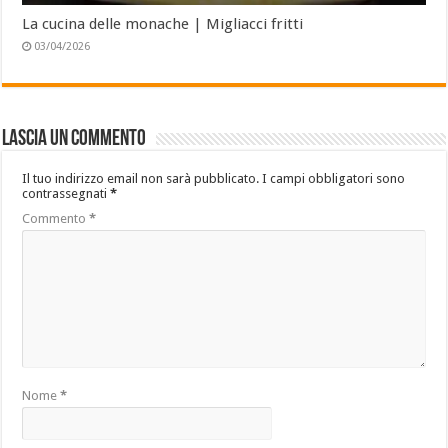
La cucina delle monache | Migliacci fritti
03/04/2026
Lascia un commento
Il tuo indirizzo email non sarà pubblicato.
I campi obbligatori sono
contrassegnati
*
Commento
*
Nome
*