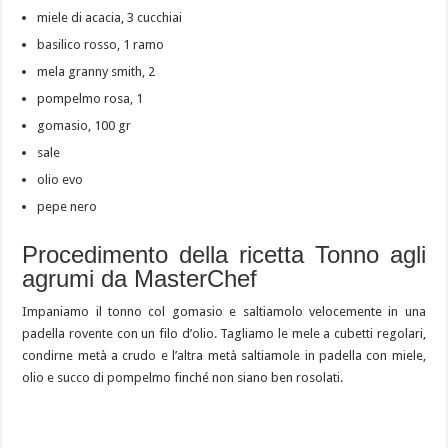
miele di acacia, 3 cucchiai
basilico rosso, 1 ramo
mela granny smith, 2
pompelmo rosa, 1
gomasio, 100 gr
sale
olio evo
pepe nero
Procedimento della ricetta Tonno agli
agrumi da MasterChef
Impaniamo il tonno col gomasio e saltiamolo velocemente in una
padella rovente con un filo d’olio. Tagliamo le mele a cubetti regolari,
condirne metà a crudo e l’altra metà saltiamole in padella con miele,
olio e succo di pompelmo finché non siano ben rosolati.