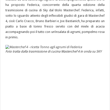
ha proposto Federica, concorrente della quarta edizione della
trasmissione di cucina di Sky dal titolo Masterchef. Federica, infatti,
sotto lo sguardo attento degli inflessibili giudici di gara di Masterchef
4, cioè Carlo Cracco, Bruno Barbieri e Joe Bastianich, ha preparato un
piatto a base di tonno fresco servito con del miele di acacia
accompagnando poi il tutto con un’insalata di agrumi, pompelmo rosa
in primis.
Foto tratta dalla trasmissione di cucina Masterchef 4 in onda su SKY