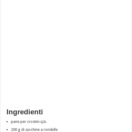
Ingredienti
pane per crostini q.b.
200 g di zucchine a rondelle