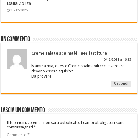
Dalla Zorza
30/12/2025
Un commento
Creme salate spalmabili per farciture
10/12/2021 a 16:23
Mamma mia, queste Creme spalmabili ceci e verdure
devono essere squisite!
Da provare
Rispondi
Lascia un commento
Il tuo indirizzo email non sarà pubblicato.
I campi obbligatori sono
contrassegnati
*
Commento
*