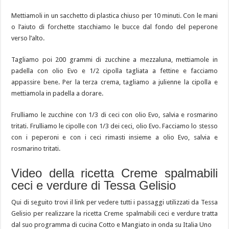
Mettiamoli in un sacchetto di plastica chiuso per 10 minuti. Con le mani
o l’aiuto di forchette stacchiamo le bucce dal fondo del peperone
verso l’alto.
Tagliamo poi 200 grammi di zucchine a mezzaluna, mettiamole in
padella con olio Evo e 1/2 cipolla tagliata a fettine e facciamo
appassire bene. Per la terza crema, tagliamo a julienne la cipolla e
mettiamola in padella a dorare.
Frulliamo le zucchine con 1/3 di ceci con olio Evo, salvia e rosmarino
tritati. Frulliamo le cipolle con 1/3 dei ceci, olio Evo. Facciamo lo stesso
con i peperoni e con i ceci rimasti insieme a olio Evo, salvia e
rosmarino tritati.
Video della ricetta Creme spalmabili
ceci e verdure di Tessa Gelisio
Qui di seguito trovi il link per vedere tutti i passaggi utilizzati da Tessa
Gelisio per realizzare la ricetta Creme spalmabili ceci e verdure tratta
dal suo programma di cucina Cotto e Mangiato in onda su Italia Uno