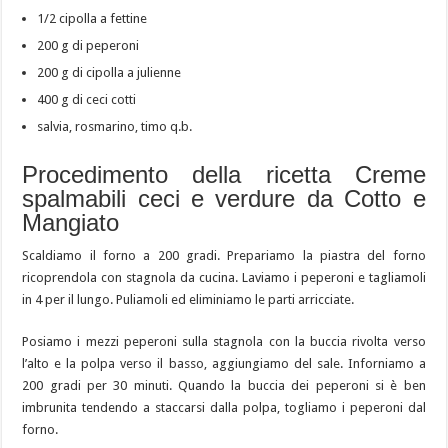
1/2 cipolla a fettine
200 g di peperoni
200 g di cipolla a julienne
400 g di ceci cotti
salvia, rosmarino, timo q.b.
Procedimento della ricetta Creme
spalmabili ceci e verdure da Cotto e
Mangiato
Scaldiamo il forno a 200 gradi. Prepariamo la piastra del forno
ricoprendola con stagnola da cucina. Laviamo i peperoni e tagliamoli
in 4 per il lungo. Puliamoli ed eliminiamo le parti arricciate.
Posiamo i mezzi peperoni sulla stagnola con la buccia rivolta verso
l’alto e la polpa verso il basso, aggiungiamo del sale. Inforniamo a
200 gradi per 30 minuti. Quando la buccia dei peperoni si è ben
imbrunita tendendo a staccarsi dalla polpa, togliamo i peperoni dal
forno.