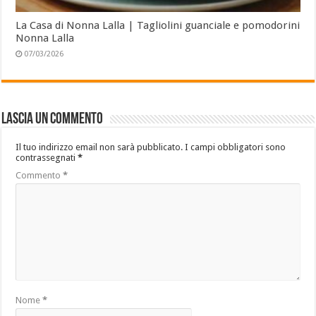
La Casa di Nonna Lalla | Tagliolini guanciale e pomodorini
Nonna Lalla
07/03/2026
Lascia un commento
Il tuo indirizzo email non sarà pubblicato.
I campi obbligatori sono
contrassegnati
*
Commento
*
Nome
*