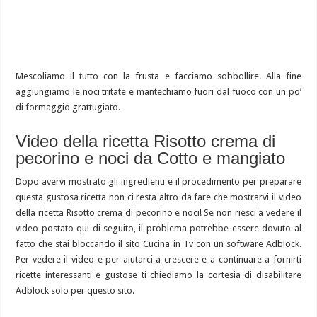
Mescoliamo il tutto con la frusta e facciamo sobbollire. Alla fine
aggiungiamo le noci tritate e mantechiamo fuori dal fuoco con un po’
di formaggio grattugiato.
Video della ricetta Risotto crema di
pecorino e noci da Cotto e mangiato
Dopo avervi mostrato gli ingredienti e il procedimento per preparare
questa gustosa ricetta non ci resta altro da fare che mostrarvi il video
della ricetta Risotto crema di pecorino e noci! Se non riesci a vedere il
video postato qui di seguito, il problema potrebbe essere dovuto al
fatto che stai bloccando il sito Cucina in Tv con un software Adblock.
Per vedere il video e per aiutarci a crescere e a continuare a fornirti
ricette interessanti e gustose ti chiediamo la cortesia di disabilitare
Adblock solo per questo sito.