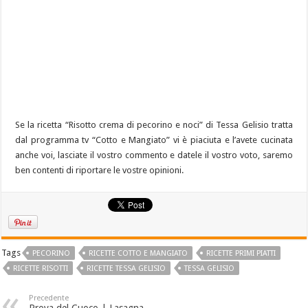
Se la ricetta “Risotto crema di pecorino e noci” di Tessa Gelisio tratta
dal programma tv “Cotto e Mangiato” vi è piaciuta e l’avete cucinata
anche voi, lasciate il vostro commento e datele il vostro voto, saremo
ben contenti di riportare le vostre opinioni.
Tags
PECORINO
RICETTE COTTO E MANGIATO
RICETTE PRIMI PIATTI
RICETTE RISOTTI
RICETTE TESSA GELISIO
TESSA GELISIO
Precedente
Prova del Cuoco | Lasagna