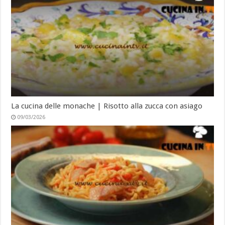
La cucina delle monache | Risotto alla zucca con asiago
09/03/2026