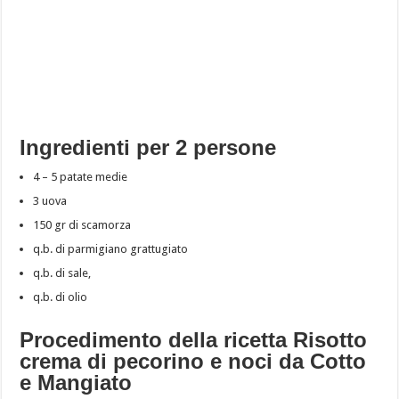
Ingredienti per 2 persone
4 – 5 patate medie
3 uova
150 gr di scamorza
q.b. di parmigiano grattugiato
q.b. di sale,
q.b. di olio
Procedimento della ricetta Risotto
crema di pecorino e noci da Cotto
e Mangiato