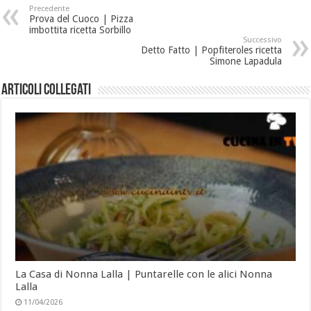
Precedente
Prova del Cuoco | Pizza
imbottita ricetta Sorbillo
Successivo
Detto Fatto | Popfiteroles ricetta
Simone Lapadula
Articoli collegati
La Casa di Nonna Lalla | Puntarelle con le alici Nonna
Lalla
11/04/2026