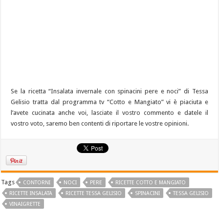
Se la ricetta “Insalata invernale con spinacini pere e noci” di Tessa
Gelisio tratta dal programma tv “Cotto e Mangiato” vi è piaciuta e
l’avete cucinata anche voi, lasciate il vostro commento e datele il
vostro voto, saremo ben contenti di riportare le vostre opinioni.
Tags
CONTORNI
NOCI
PERE
RICETTE COTTO E MANGIATO
RICETTE INSALATA
RICETTE TESSA GELISIO
SPINACINI
TESSA GELISIO
VINAIGRETTE