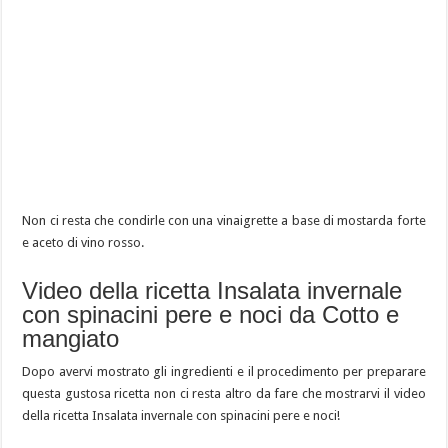
Non ci resta che condirle con una vinaigrette a base di mostarda forte
e aceto di vino rosso.
Video della ricetta Insalata invernale
con spinacini pere e noci da Cotto e
mangiato
Dopo avervi mostrato gli ingredienti e il procedimento per preparare
questa gustosa ricetta non ci resta altro da fare che mostrarvi il video
della ricetta Insalata invernale con spinacini pere e noci!