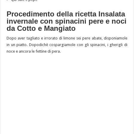
Procedimento della ricetta Insalata
invernale con spinacini pere e noci
da Cotto e Mangiato
Dopo aver tagliato e irrorato di limone sei pere abate, disponiamole
in un piatto. Dopodichè cospargiamole con gli spinacini, i gherigli di
noce e ancora le fettine di pera.