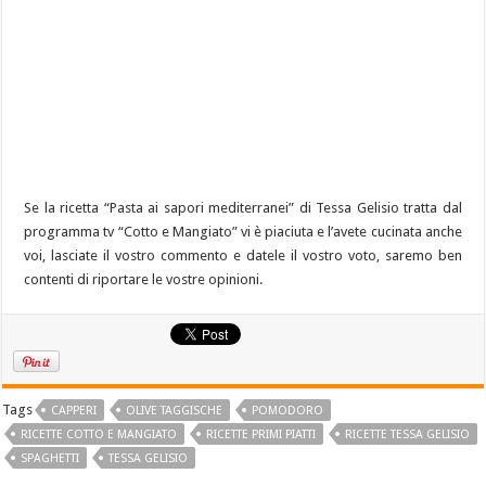
Se la ricetta “Pasta ai sapori mediterranei” di Tessa Gelisio tratta dal
programma tv “Cotto e Mangiato” vi è piaciuta e l’avete cucinata anche
voi, lasciate il vostro commento e datele il vostro voto, saremo ben
contenti di riportare le vostre opinioni.
Tags
CAPPERI
OLIVE TAGGISCHE
POMODORO
RICETTE COTTO E MANGIATO
RICETTE PRIMI PIATTI
RICETTE TESSA GELISIO
SPAGHETTI
TESSA GELISIO