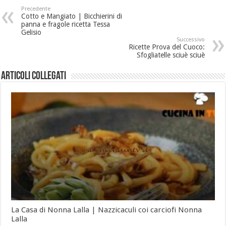
Precedente
Cotto e Mangiato | Bicchierini di
panna e fragole ricetta Tessa
Gelisio
Successivo
Ricette Prova del Cuoco:
Sfogliatelle sciuè sciuè
Articoli collegati
La Casa di Nonna Lalla | Nazzicaculi coi carciofi Nonna
Lalla