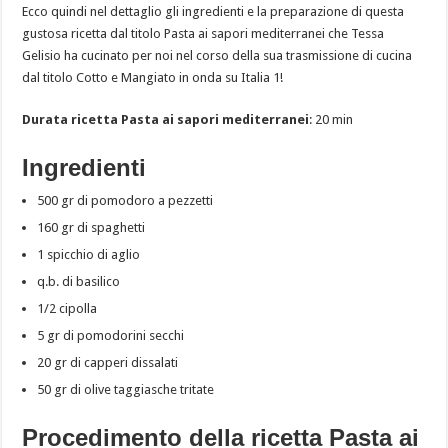
Ecco quindi nel dettaglio gli ingredienti e la preparazione di questa
gustosa ricetta dal titolo Pasta ai sapori mediterranei che Tessa
Gelisio ha cucinato per noi nel corso della sua trasmissione di cucina
dal titolo Cotto e Mangiato in onda su Italia 1!
Durata ricetta Pasta ai sapori mediterranei
: 20 min
Ingredienti
500 gr di pomodoro a pezzetti
160 gr di spaghetti
1 spicchio di aglio
q.b. di basilico
1/2 cipolla
5 gr di pomodorini secchi
20 gr di capperi dissalati
50 gr di olive taggiasche tritate
Procedimento della ricetta Pasta ai