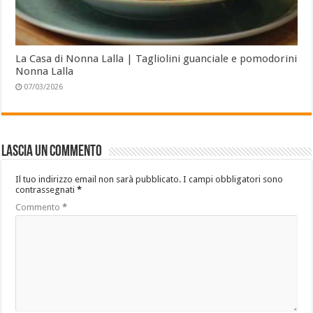
La Casa di Nonna Lalla | Tagliolini guanciale e pomodorini
Nonna Lalla
07/03/2026
Lascia un commento
Il tuo indirizzo email non sarà pubblicato.
I campi obbligatori sono
contrassegnati
*
Commento
*