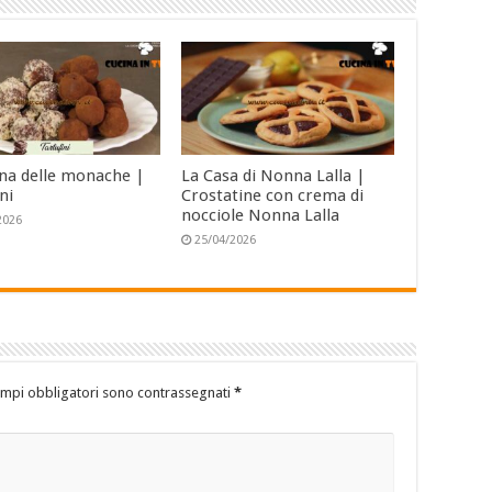
ina delle monache |
La Casa di Nonna Lalla |
ni
Crostatine con crema di
nocciole Nonna Lalla
2026
25/04/2026
ampi obbligatori sono contrassegnati
*