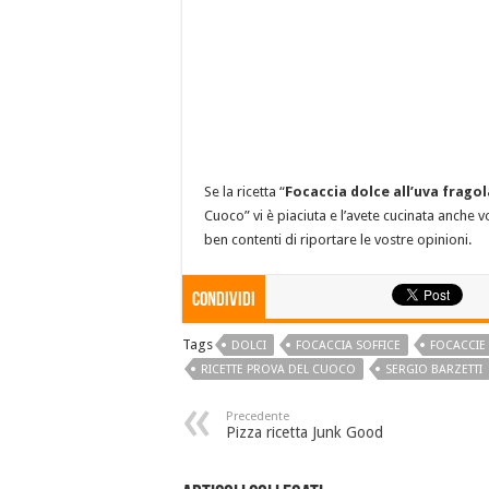
Se la ricetta “
Focaccia dolce all’uva fragol
Cuoco” vi è piaciuta e l’avete cucinata anche v
ben contenti di riportare le vostre opinioni.
Condividi
Tags
DOLCI
FOCACCIA SOFFICE
FOCACCIE
RICETTE PROVA DEL CUOCO
SERGIO BARZETTI
Precedente
Pizza ricetta Junk Good