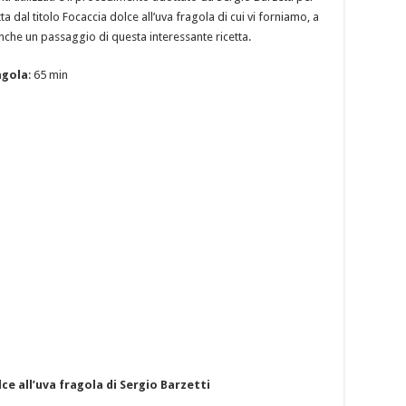
 dal titolo Focaccia dolce all’uva fragola di cui vi forniamo, a
nche un passaggio di questa interessante ricetta.
agola
: 65 min
e all’uva fragola di Sergio Barzetti