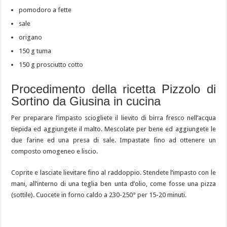
pomodoro a fette
sale
origano
150 g tuma
150 g prosciutto cotto
Procedimento della ricetta Pizzolo di
Sortino da Giusina in cucina
Per preparare l’impasto sciogliete il lievito di birra fresco nell’acqua
tiepida ed aggiungete il malto. Mescolate per bene ed aggiungete le
due farine ed una presa di sale. Impastate fino ad ottenere un
composto omogeneo e liscio.
Coprite e lasciate lievitare fino al raddoppio. Stendete l’impasto con le
mani, all’interno di una teglia ben unta d’olio, come fosse una pizza
(sottile). Cuocete in forno caldo a 230-250° per 15-20 minuti.