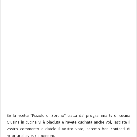
Se la ricetta “Pizzolo di Sortino” tratta dal programma tv di cucina
Giusina in cucina vi è piaciuta e l’avete cucinata anche voi, lasciate il
vostro commento e datele il vostro voto, saremo ben contenti di
riportare le vostre opinioni.