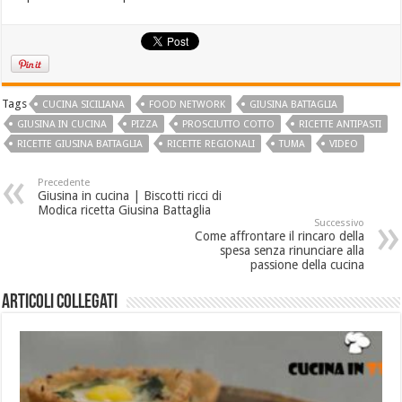
Tags
CUCINA SICILIANA
FOOD NETWORK
GIUSINA BATTAGLIA
GIUSINA IN CUCINA
PIZZA
PROSCIUTTO COTTO
RICETTE ANTIPASTI
RICETTE GIUSINA BATTAGLIA
RICETTE REGIONALI
TUMA
VIDEO
Precedente
Giusina in cucina | Biscotti ricci di
Modica ricetta Giusina Battaglia
Successivo
Come affrontare il rincaro della
spesa senza rinunciare alla
passione della cucina
Articoli collegati