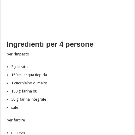
Ingredienti per 4 persone
per l’impasto
2 g lievito
150 ml acqua tiepida
1 cucchiaino di malto
150 g farina 00
50 g farina integrale
sale
per farcire
olio evo