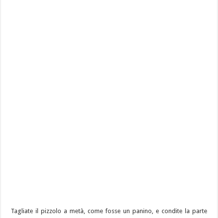
Tagliate il pizzolo a metà, come fosse un panino, e condite la parte