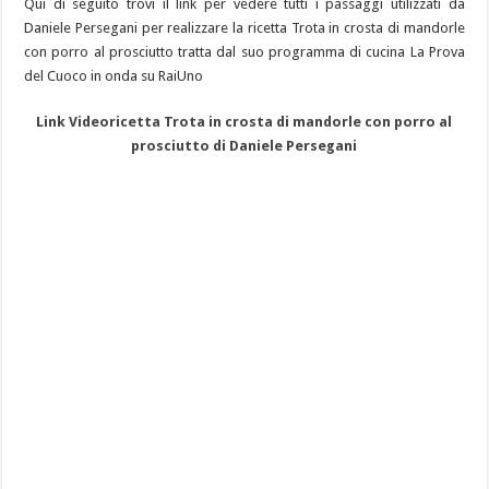
Qui di seguito trovi il link per vedere tutti i passaggi utilizzati da
Daniele Persegani per realizzare la ricetta Trota in crosta di mandorle
con porro al prosciutto tratta dal suo programma di cucina La Prova
del Cuoco in onda su RaiUno
Link Videoricetta Trota in crosta di mandorle con porro al
prosciutto di Daniele Persegani