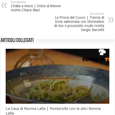
Precedente
L’Italia a morsi | Dolce al limone
ricetta Chiara Maci
Successivo
La Prova del Cuoco | Treccia di
trota salmonata con sformatino
di riso e prosciutto crudo ricetta
Sergio Barzetti
Articoli collegati
La Casa di Nonna Lalla | Puntarelle con le alici Nonna
Lalla