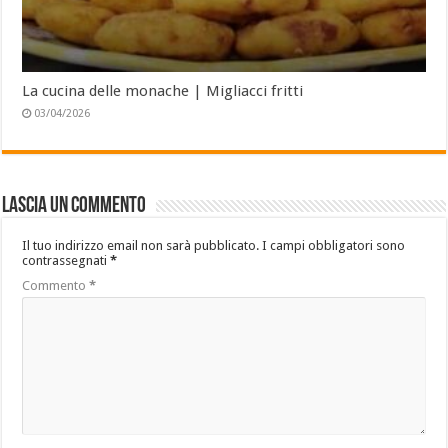
La cucina delle monache | Migliacci fritti
03/04/2026
Lascia un commento
Il tuo indirizzo email non sarà pubblicato.
I campi obbligatori sono
contrassegnati
*
Commento
*