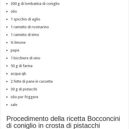
300 g di lombatina di coniglio
olio
1 spicchio di aglio
1 rametto di rosmarino
1 rametto di timo
½ limone
pepe
1 bicchiere di vino
50 g di farina
acqua qb
2 fette di pane in cassetta
30 g di pistacchi
olio per friggere
sale
Procedimento della ricetta Bocconcini
di coniglio in crosta di pistacchi