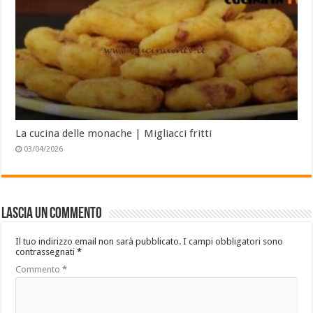
La cucina delle monache | Migliacci fritti
03/04/2026
Lascia un commento
Il tuo indirizzo email non sarà pubblicato.
I campi obbligatori sono
contrassegnati
*
Commento
*