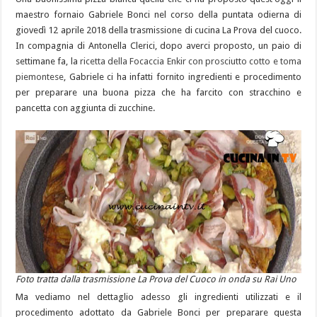
maestro fornaio Gabriele Bonci nel corso della puntata odierna di
giovedì 12 aprile 2018 della trasmissione di cucina La Prova del cuoco.
In compagnia di Antonella Clerici, dopo averci proposto, un paio di
settimane fa, la
ricetta della Focaccia Enkir con prosciutto cotto e toma
piemontese
, Gabriele ci ha infatti fornito ingredienti e procedimento
per preparare una buona pizza che ha farcito con stracchino e
pancetta con aggiunta di zucchine.
Foto tratta dalla trasmissione La Prova del Cuoco in onda su Rai Uno
Ma vediamo nel dettaglio adesso gli ingredienti utilizzati e il
procedimento adottato da Gabriele Bonci per preparare questa