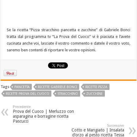
Se la ricetta “Pizza stracchino pancetta e zucchine” di Gabriele Bonci
tratta dal programma tv “La Prova del Cuoco” vi è piaciuta e l’avete
cucinata anche voi, lasciate il vostro commento e datele il vostro voto,
saremo ben contenti di riportare le vostre opinioni.
Tags
PANCETTA
RICETTE GABRIELE BONCI
RICETTE PIZZA
RICETTE PROVA DEL CUOCO
STRACCHINO
ZUCCHINE
Precedente
Prova del Cuoco | Merluzzo con
asparagina e borragine ricetta
Pascucci
Successivo
Cotto e Mangiato | Insalata
d’orzo al pesto ricetta Tessa