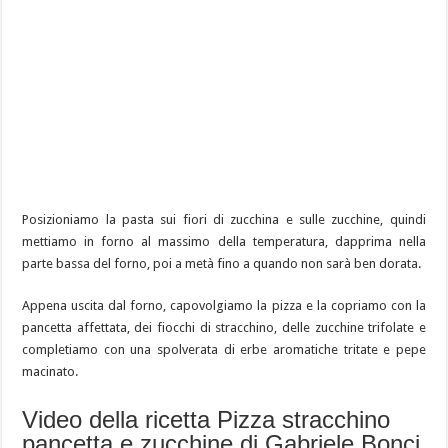
Posizioniamo la pasta sui fiori di zucchina e sulle zucchine, quindi
mettiamo in forno al massimo della temperatura, dapprima nella
parte bassa del forno, poi a metà fino a quando non sarà ben dorata.
Appena uscita dal forno, capovolgiamo la pizza e la copriamo con la
pancetta affettata, dei fiocchi di stracchino, delle zucchine trifolate e
completiamo con una spolverata di erbe aromatiche tritate e pepe
macinato.
Video della ricetta Pizza stracchino
pancetta e zucchine di Gabriele Bonci