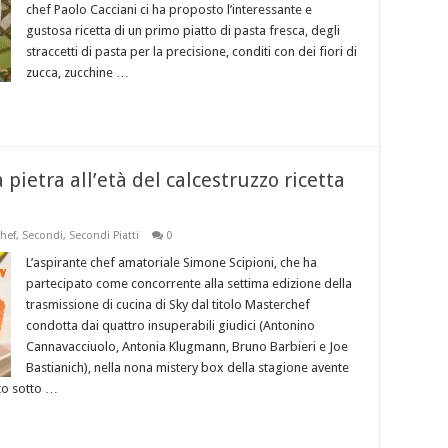
chef Paolo Cacciani ci ha proposto l’interessante e
gustosa ricetta di un primo piatto di pasta fresca, degli
straccetti di pasta per la precisione, conditi con dei fiori di
zucca, zucchine …
 pietra all’età del calcestruzzo ricetta
hef
,
Secondi
,
Secondi Piatti
0
L’aspirante chef amatoriale Simone Scipioni, che ha
partecipato come concorrente alla settima edizione della
trasmissione di cucina di Sky dal titolo Masterchef
condotta dai quattro insuperabili giudici (Antonino
Cannavacciuolo, Antonia Klugmann, Bruno Barbieri e Joe
Bastianich), nella nona mistery box della stagione avente
to sotto …