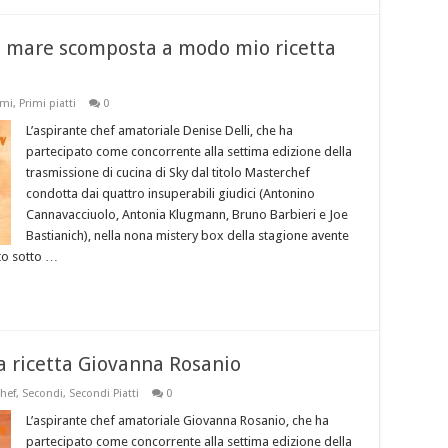
i mare scomposta a modo mio ricetta
imi
,
Primi piatti
0
L’aspirante chef amatoriale Denise Delli, che ha
partecipato come concorrente alla settima edizione della
trasmissione di cucina di Sky dal titolo Masterchef
condotta dai quattro insuperabili giudici (Antonino
Cannavacciuolo, Antonia Klugmann, Bruno Barbieri e Joe
Bastianich), nella nona mistery box della stagione avente
to sotto …
 ricetta Giovanna Rosanio
hef
,
Secondi
,
Secondi Piatti
0
L’aspirante chef amatoriale Giovanna Rosanio, che ha
partecipato come concorrente alla settima edizione della