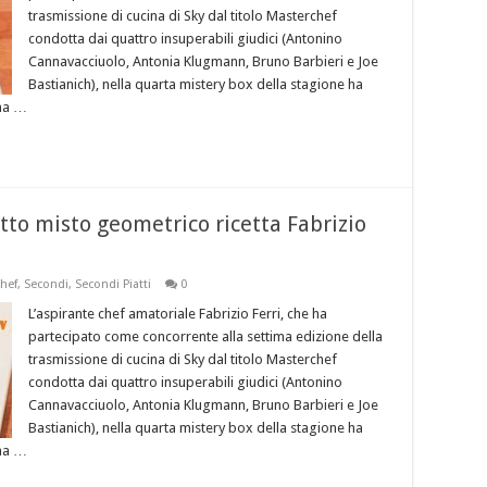
trasmissione di cucina di Sky dal titolo Masterchef
condotta dai quattro insuperabili giudici (Antonino
Cannavacciuolo, Antonia Klugmann, Bruno Barbieri e Joe
Bastianich), nella quarta mistery box della stagione ha
ma …
itto misto geometrico ricetta Fabrizio
hef
,
Secondi
,
Secondi Piatti
0
L’aspirante chef amatoriale Fabrizio Ferri, che ha
partecipato come concorrente alla settima edizione della
trasmissione di cucina di Sky dal titolo Masterchef
condotta dai quattro insuperabili giudici (Antonino
Cannavacciuolo, Antonia Klugmann, Bruno Barbieri e Joe
Bastianich), nella quarta mistery box della stagione ha
ma …