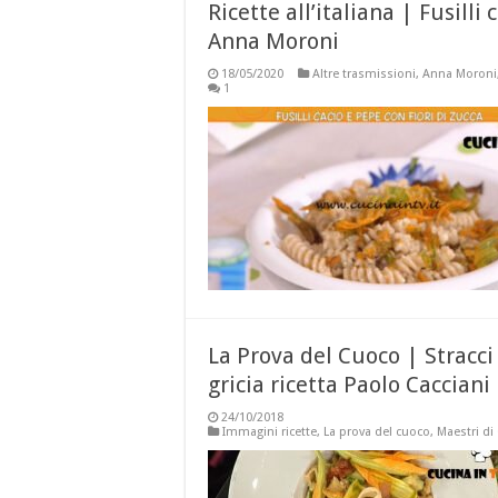
Ricette all’italiana | Fusilli
Anna Moroni
18/05/2020
Altre trasmissioni
,
Anna Moroni
1
La Prova del Cuoco | Stracci 
gricia ricetta Paolo Cacciani
24/10/2018
Immagini ricette
,
La prova del cuoco
,
Maestri di