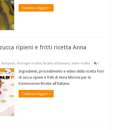
Continua a leggere »
 zucca ripieni e fritti ricetta Anna
,
Antipasti
,
Immagini ricette
,
Ricette all'Italiana
,
Video ricette
1
Ingredienti, procedimento e video della ricetta Fiori
di zucca ripieni e fritti di Anna Moroni per la
trasmissione Ricette all'italiana.
Continua a leggere »