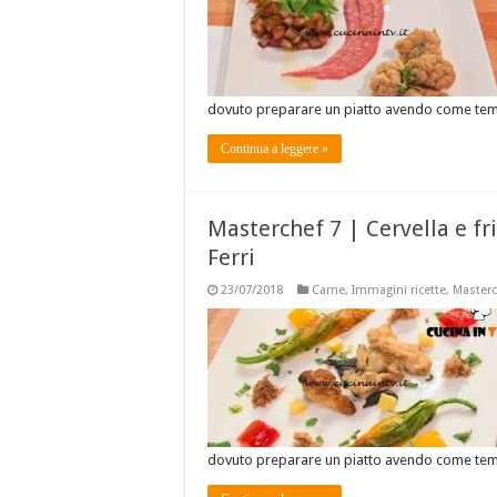
dovuto preparare un piatto avendo come te
Continua a leggere »
Masterchef 7 | Cervella e fr
Ferri
23/07/2018
Carne
,
Immagini ricette
,
Masterc
dovuto preparare un piatto avendo come te