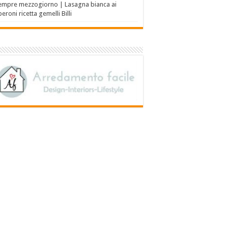
empre mezzogiorno | Lasagna bianca ai
eroni ricetta gemelli Billi