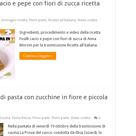
 cacio e pepe con fiori di zucca ricetta
,
Immagini ricette
,
Primi piatti
,
Ricette all'Italiana
,
Video ricette
Ingredienti, procedimento e video della ricetta
Fusilli cacio e pepe con fiori di zucca di Anna
Moroni per la trasmissione Ricette all'italiana.
Continua a leggere »
di pasta con zucchine in fiore e piccola
 Cucina
,
Pasta fresca
,
Primi piatti
,
Primi piatti
,
Video ricette
0
Nella puntata di venerdì 19 ottobre della trasmissione di
cucina La Prova del cuoco condotta da Elisa Isoardi, lo