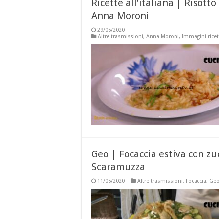
Ricette all’italiana | Risotto
Anna Moroni
29/06/2020
Altre trasmissioni
,
Anna Moroni
,
Immagini ricet
Geo | Focaccia estiva con zu
Scaramuzza
11/06/2020
Altre trasmissioni
,
Focaccia
,
Ge