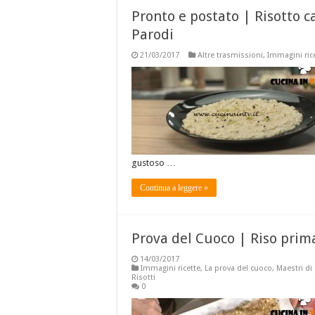
Pronto e postato | Risotto c
Parodi
21/03/2017
Altre trasmissioni
,
Immagini ric
gustoso …
Continua a leggere »
Prova del Cuoco | Riso prim
14/03/2017
Immagini ricette
,
La prova del cuoco
,
Maestri di
Risotti
0