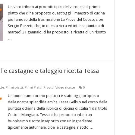
Un vero tributo ai prodotti tipici del veronese il primo
piatto che ci ha proposto quest’oggi il maestro di cucina
più famoso della trasmissione La Prova del Cuoco, cioè
Sergio Barzetti che, in questa ricca ed intensa puntata di
martedì 31 gennaio, ci ha proposto la ricetta di un risotto
…
lle castagne e taleggio ricetta Tessa
tte
,
Primi piatti
,
Primi Piatti
,
Risotti
,
Video ricette
0
Un buonissimo primo piatto ci è stato oggi proposto
dalla nostra splendida amica Tessa Gelisio nel corso della
puntata odierna della rubrica di cucina di Italia 1 dal titolo
Cotto e Mangiato. Tessa ci ha proposto infatti un
buonissimo risotto insaporito con un ingrediente
tipicamente autunnale, cioè le castagne, risotto …