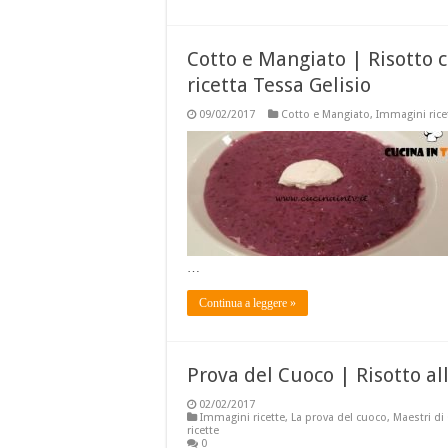
Cotto e Mangiato | Risotto c
ricetta Tessa Gelisio
09/02/2017
Cotto e Mangiato
,
Immagini rice
…
Continua a leggere »
Prova del Cuoco | Risotto al
02/02/2017
Immagini ricette
,
La prova del cuoco
,
Maestri di
ricette
0