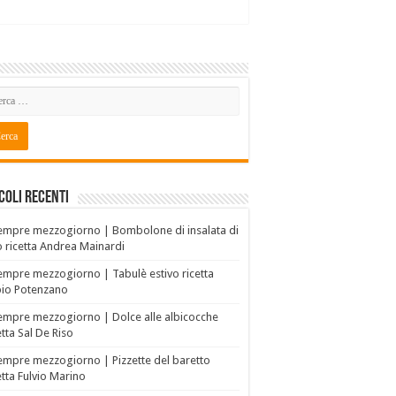
coli recenti
empre mezzogiorno | Bombolone di insalata di
o ricetta Andrea Mainardi
empre mezzogiorno | Tabulè estivo ricetta
bio Potenzano
empre mezzogiorno | Dolce alle albicocche
etta Sal De Riso
empre mezzogiorno | Pizzette del baretto
etta Fulvio Marino