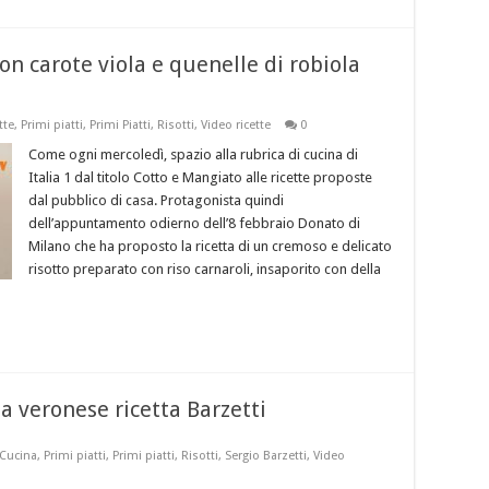
on carote viola e quenelle di robiola
tte
,
Primi piatti
,
Primi Piatti
,
Risotti
,
Video ricette
0
Come ogni mercoledì, spazio alla rubrica di cucina di
Italia 1 dal titolo Cotto e Mangiato alle ricette proposte
dal pubblico di casa. Protagonista quindi
dell’appuntamento odierno dell’8 febbraio Donato di
Milano che ha proposto la ricetta di un cremoso e delicato
risotto preparato con riso carnaroli, insaporito con della
la veronese ricetta Barzetti
 Cucina
,
Primi piatti
,
Primi piatti
,
Risotti
,
Sergio Barzetti
,
Video