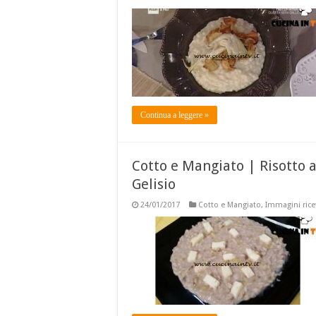
Continua a leggere »
Cotto e Mangiato | Risotto a
Gelisio
24/01/2017
Cotto e Mangiato
,
Immagini rice