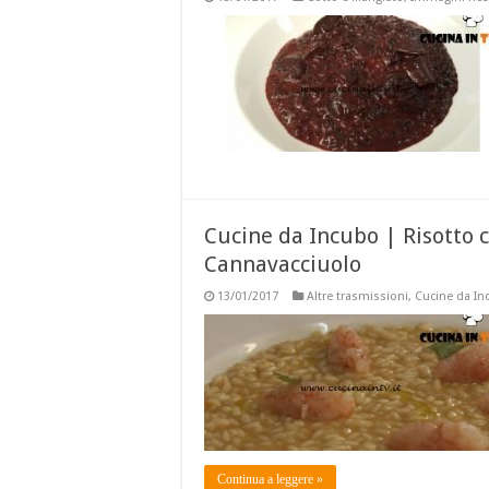
Cucine da Incubo | Risotto 
Cannavacciuolo
13/01/2017
Altre trasmissioni
,
Cucine da Inc
Continua a leggere »