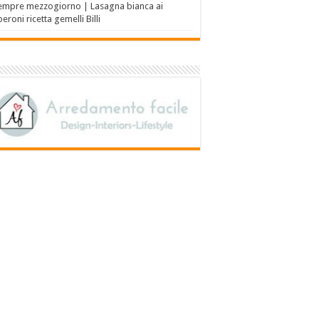
empre mezzogiorno | Lasagna bianca ai
eroni ricetta gemelli Billi