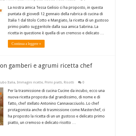
La nostra amica Tessa Gelisio ci ha proposto, in questa
puntata di giovedì 12 gennaio della rubrica di cucina di
Italia 1 dal titolo Cotto e Mangiato, la ricetta di un gustoso
primo piatto suggeritole dalla sua amica Sabrina. La
ricetta in questione è quella di un cremoso e delicato …
Continua a leggere »
con gamberi e agrumi ricetta chef
ubo Italia
,
Immagini ricette
,
Primi piatti
,
Risotti
0
Per la trasmissione di cucina Cucine da incubo, ecco una
nuova ricetta proposta dal grandissimo, di nome e di
fatto, chef stellato Antonino Cannavacciuolo. Lo chef
protagonista anche di trasmissione come Masterchef, ci
ha proposto la ricetta di un un gustoso e delicato primo
piatto, un cremoso e delicato risotto …