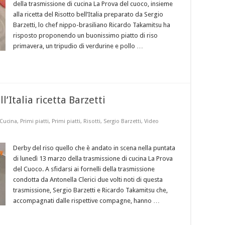
della trasmissione di cucina La Prova del cuoco, insieme
alla ricetta del Risotto bell’Italia preparato da Sergio
Barzetti, lo chef nippo-brasiliano Ricardo Takamitsu ha
risposto proponendo un buonissimo piatto di riso
primavera, un tripudio di verdurine e pollo …
l’Italia ricetta Barzetti
 Cucina
,
Primi piatti
,
Primi piatti
,
Risotti
,
Sergio Barzetti
,
Video
Derby del riso quello che è andato in scena nella puntata
di lunedì 13 marzo della trasmissione di cucina La Prova
del Cuoco. A sfidarsi ai fornelli della trasmissione
condotta da Antonella Clerici due volti noti di questa
trasmissione, Sergio Barzetti e Ricardo Takamitsu che,
accompagnati dalle rispettive compagne, hanno …