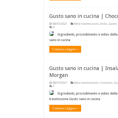
Gusto sano in cucina | Choc
08/07/2021
Altre trasmissioni
,
Dolci
,
Gusto 
0
Ingredienti, procedimento e video della
sano in cucina
Continua a leggere »
Gusto sano in cucina | Insal
Morgan
08/07/2021
Altre trasmissioni
,
Contorni
,
Gu
1
Ingredienti, procedimento e video della 
trasmissione Gusto sano in cucina
Continua a leggere »