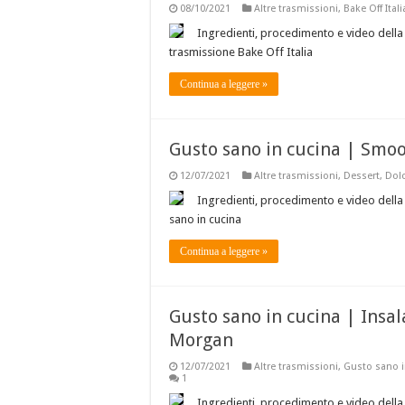
08/10/2021
Altre trasmissioni
,
Bake Off Itali
Ingredienti, procedimento e video della r
trasmissione Bake Off Italia
Continua a leggere »
Gusto sano in cucina | Smoo
12/07/2021
Altre trasmissioni
,
Dessert
,
Dolc
Ingredienti, procedimento e video della
sano in cucina
Continua a leggere »
Gusto sano in cucina | Insala
Morgan
12/07/2021
Altre trasmissioni
,
Gusto sano i
1
Ingredienti, procedimento e video della r