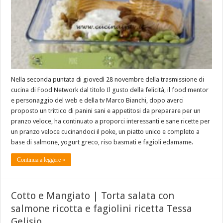
Nella seconda puntata di giovedì 28 novembre della trasmissione di
cucina di Food Network dal titolo Il gusto della felicità, il food mentor
e personaggio del web e della tv Marco Bianchi, dopo averci
proposto un trittico di panini sani e appetitosi da preparare per un
pranzo veloce, ha continuato a proporci interessanti e sane ricette per
un pranzo veloce cucinandoci il poke, un piatto unico e completo a
base di salmone, yogurt greco, riso basmati e fagioli edamame.
Continua a leggere »
Cotto e Mangiato | Torta salata con
salmone ricotta e fagiolini ricetta Tessa
Gelisio