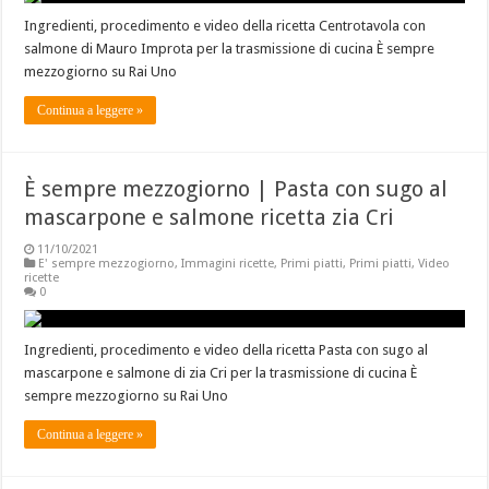
Ingredienti, procedimento e video della ricetta Centrotavola con
salmone di Mauro Improta per la trasmissione di cucina È sempre
mezzogiorno su Rai Uno
Continua a leggere »
È sempre mezzogiorno | Pasta con sugo al
mascarpone e salmone ricetta zia Cri
11/10/2021
E' sempre mezzogiorno
,
Immagini ricette
,
Primi piatti
,
Primi piatti
,
Video
ricette
0
Ingredienti, procedimento e video della ricetta Pasta con sugo al
mascarpone e salmone di zia Cri per la trasmissione di cucina È
sempre mezzogiorno su Rai Uno
Continua a leggere »