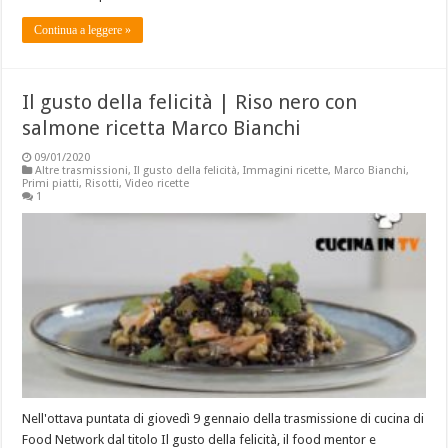
Continua a leggere »
Il gusto della felicità | Riso nero con
salmone ricetta Marco Bianchi
09/01/2020
Altre trasmissioni
,
Il gusto della felicità
,
Immagini ricette
,
Marco Bianchi
,
Primi piatti
,
Risotti
,
Video ricette
1
Nell'ottava puntata di giovedì 9 gennaio della trasmissione di cucina di
Food Network dal titolo Il gusto della felicità, il food mentor e