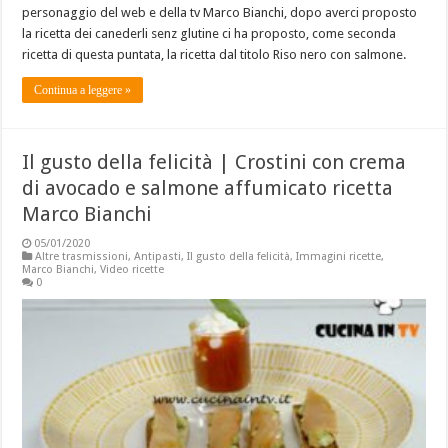
personaggio del web e della tv Marco Bianchi, dopo averci proposto
la ricetta dei canederli senz glutine ci ha proposto, come seconda
ricetta di questa puntata, la ricetta dal titolo Riso nero con salmone.
Continua a leggere »
Il gusto della felicità | Crostini con crema
di avocado e salmone affumicato ricetta
Marco Bianchi
05/01/2020
Altre trasmissioni
,
Antipasti
,
Il gusto della felicità
,
Immagini ricette
,
Marco Bianchi
,
Video ricette
0