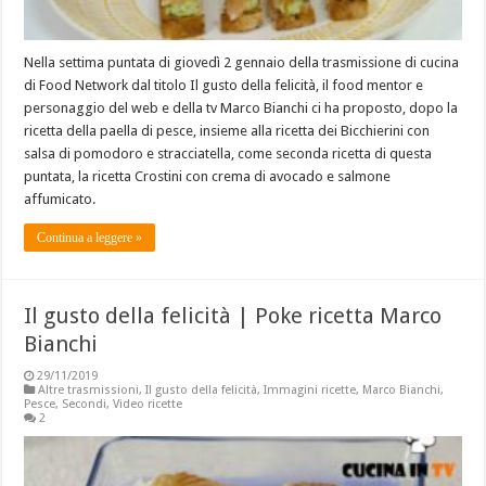
Nella settima puntata di giovedì 2 gennaio della trasmissione di cucina
di Food Network dal titolo Il gusto della felicità, il food mentor e
personaggio del web e della tv Marco Bianchi ci ha proposto, dopo la
ricetta della paella di pesce, insieme alla ricetta dei Bicchierini con
salsa di pomodoro e stracciatella, come seconda ricetta di questa
puntata, la ricetta Crostini con crema di avocado e salmone
affumicato.
Continua a leggere »
Il gusto della felicità | Poke ricetta Marco
Bianchi
29/11/2019
Altre trasmissioni
,
Il gusto della felicità
,
Immagini ricette
,
Marco Bianchi
,
Pesce
,
Secondi
,
Video ricette
2