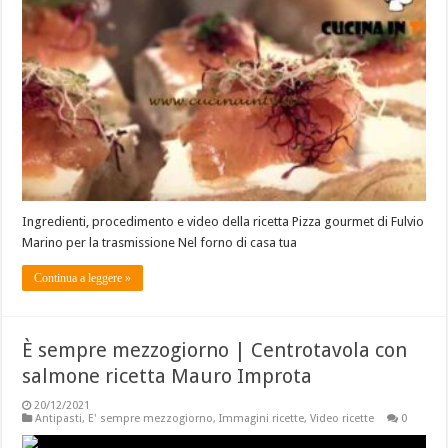
Ingredienti, procedimento e video della ricetta Pizza gourmet di Fulvio
Marino per la trasmissione Nel forno di casa tua
Continua a leggere »
È sempre mezzogiorno | Centrotavola con
salmone ricetta Mauro Improta
20/12/2021
Antipasti
,
E' sempre mezzogiorno
,
Immagini ricette
,
Video ricette
0