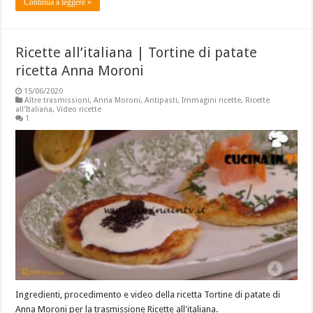
Continua a leggere »
Ricette all’italiana | Tortine di patate
ricetta Anna Moroni
15/06/2020
Altre trasmissioni
,
Anna Moroni
,
Antipasti
,
Immagini ricette
,
Ricette
all'Italiana
,
Video ricette
1
Ingredienti, procedimento e video della ricetta Tortine di patate di
Anna Moroni per la trasmissione Ricette all'italiana.