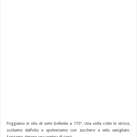
Friggiamo in olio di semi bollente a 175°. Una volta cotte le strisce,
scoliamo dall’olio e spolveriamo con zucchero a velo vanigliato.
Serviamo almeno una ventina di cenci.