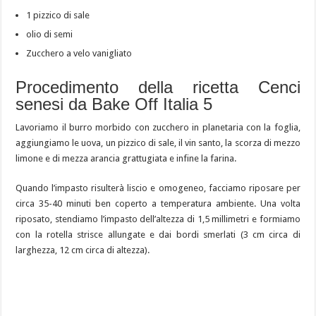
1 pizzico di sale
olio di semi
Zucchero a velo vanigliato
Procedimento della ricetta Cenci
senesi da Bake Off Italia 5
Lavoriamo il burro morbido con zucchero in planetaria con la foglia,
aggiungiamo le uova, un pizzico di sale, il vin santo, la scorza di mezzo
limone e di mezza arancia grattugiata e infine la farina.
Quando l’impasto risulterà liscio e omogeneo, facciamo riposare per
circa 35-40 minuti ben coperto a temperatura ambiente. Una volta
riposato, stendiamo l’impasto dell’altezza di 1,5 millimetri e formiamo
con la rotella strisce allungate e dai bordi smerlati (3 cm circa di
larghezza, 12 cm circa di altezza).