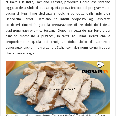
di Bake Off Italia, Damiano Carrara, proporre i dolci che saranno
oggetto della sfida di questa quinta prova tecnica del programma di
cucina di Real Time dedicato ai dolci e condotto dalla splendida
Benedetta Parodi. Damiano ha infatti proposto agli aspiranti
pasticceri rimasti in gara la preparazione di tre dolci tipici della
tradizione gastronomica toscana. Dopo la ricetta del panforte e dei
cantucci cioccolato e pistacchi, la terza ed ultima ricetta che vi
proponiamo è quella dei cenci, un dolce tipico di Carnevale
conosciuto anche in altre zone d’Italia con altri nomi come frappe,
chiacchiere o bugie.
Foto tratta dalla trasmissione di cucina Bake Off Italia 5 in onda su