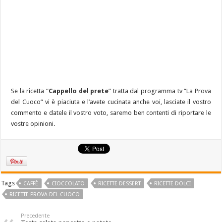
Se la ricetta “
Cappello del prete
” tratta dal programma tv “La Prova
del Cuoco” vi è piaciuta e l’avete cucinata anche voi, lasciate il vostro
commento e datele il vostro voto, saremo ben contenti di riportare le
vostre opinioni.
Tags
CAFFÈ
CIOCCOLATO
RICETTE DESSERT
RICETTE DOLCI
RICETTE PROVA DEL CUOCO
Precedente