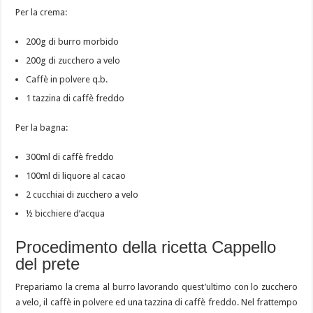
Per la crema:
200g di burro morbido
200g di zucchero a velo
Caffè in polvere q.b.
1 tazzina di caffè freddo
Per la bagna:
300ml di caffè freddo
100ml di liquore al cacao
2 cucchiai di zucchero a velo
½ bicchiere d’acqua
Procedimento della ricetta Cappello
del prete
Prepariamo la crema al burro lavorando quest’ultimo con lo zucchero
a velo, il caffè in polvere ed una tazzina di caffè freddo. Nel frattempo