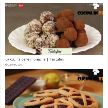
La cucina delle monache | Tartufini
28/04/2026