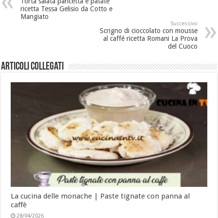
Torta salata pancetta e patate
ricetta Tessa Gelisio da Cotto e
Mangiato
Successivo
Scrigno di cioccolato con mousse
al caffé ricetta Romani La Prova
del Cuoco
Articoli collegati
La cucina delle monache | Paste tignate con panna al
caffè
28/04/2026