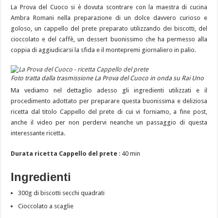
La Prova del Cuoco si è dovuta scontrare con la maestra di cucina
Ambra Romani nella preparazione di un dolce davvero curioso e
goloso, un cappello del prete preparato utilizzando dei biscotti, del
cioccolato e del caffè, un dessert buonissimo che ha permesso alla
coppia di aggiudicarsi la sfida e il montepremi giornaliero in palio.
Foto tratta dalla trasmissione La Prova del Cuoco in onda su Rai Uno
Ma vediamo nel dettaglio adesso gli ingredienti utilizzati e il
procedimento adottato per preparare questa buonissima e deliziosa
ricetta dal titolo Cappello del prete di cui vi forniamo, a fine post,
anche il video per non perdervi neanche un passaggio di questa
interessante ricetta.
Durata ricetta Cappello del prete
: 40 min
Ingredienti
300g di biscotti secchi quadrati
Cioccolato a scaglie