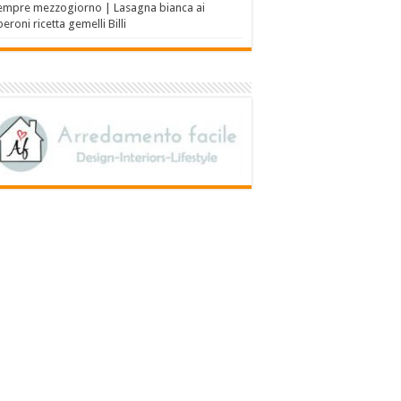
empre mezzogiorno | Lasagna bianca ai
eroni ricetta gemelli Billi