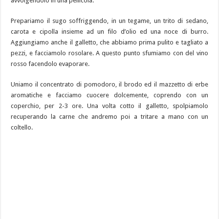
avvolgendolo in una pellicola.
Prepariamo il sugo soffriggendo, in un tegame, un trito di sedano,
carota e cipolla insieme ad un filo d’olio ed una noce di burro.
Aggiungiamo anche il galletto, che abbiamo prima pulito e tagliato a
pezzi, e facciamolo rosolare. A questo punto sfumiamo con del vino
rosso facendolo evaporare.
Uniamo il concentrato di pomodoro, il brodo ed il mazzetto di erbe
aromatiche e facciamo cuocere dolcemente, coprendo con un
coperchio, per 2-3 ore. Una volta cotto il galletto, spolpiamolo
recuperando la carne che andremo poi a tritare a mano con un
coltello.