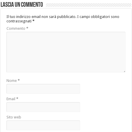
Lascia un commento
Il tuo indirizzo email non sarà pubblicato.
I campi obbligatori sono
contrassegnati
*
Commento
*
Nome
*
Email
*
Sito web