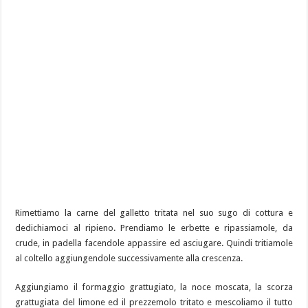
Rimettiamo la carne del galletto tritata nel suo sugo di cottura e
dedichiamoci al ripieno. Prendiamo le erbette e ripassiamole, da
crude, in padella facendole appassire ed asciugare. Quindi tritiamole
al coltello aggiungendole successivamente alla crescenza.
Aggiungiamo il formaggio grattugiato, la noce moscata, la scorza
grattugiata del limone ed il prezzemolo tritato e mescoliamo il tutto