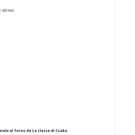
o
: 60 min
iale al forno da La classe di Csaba