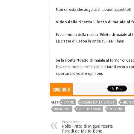
Non ci resta che augurarvi…buon appetito!!
Video della ricetta Filetto di maiale al
Ecco il video della ricetta “Filetto di maiale
La classe di Csaba in onda su Real Time!
Se la ricetta “Filetto di maiale al forno” di Cs
l’avete cucinata anche voi, lasciate il vostro 
riportare le vostre opinioni.
Condividi
Tags
CARNE
CSABA DALLA ZORZA
FILETT
REAL TIME
RICETTE CSABA
SECONDI
Precedente
Pollo Fritto di Miguel ricetta
Parodi da Molto Bene