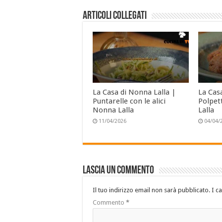
Articoli collegati
La Casa di Nonna Lalla |
La Cas
Puntarelle con le alici
Polpet
Nonna Lalla
Lalla
11/04/2026
04/04/
Lascia un commento
Il tuo indirizzo email non sarà pubblicato.
I c
Commento
*