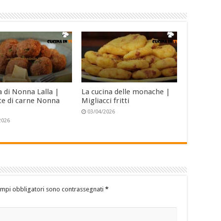
a di Nonna Lalla |
La cucina delle monache |
te di carne Nonna
Migliacci fritti
03/04/2026
2026
ampi obbligatori sono contrassegnati
*