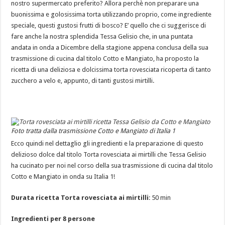
nostro supermercato preferito? Allora perchè non preparare una
buonissima e golosissima torta utilizzando proprio, come ingrediente
speciale, questi gustosi frutti di bosco? E’ quello che ci suggerisce di
fare anche la nostra splendida Tessa Gelisio che, in una puntata
andata in onda a Dicembre della stagione appena conclusa della sua
trasmissione di cucina dal titolo Cotto e Mangiato, ha proposto la
ricetta di una deliziosa e dolcissima torta rovesciata ricoperta di tanto
zucchero a velo e, appunto, di tanti gustosi mirtilli.
Foto tratta dalla trasmissione Cotto e Mangiato di Italia 1
Ecco quindi nel dettaglio gli ingredienti e la preparazione di questo
delizioso dolce dal titolo Torta rovesciata ai mirtilli che Tessa Gelisio
ha cucinato per noi nel corso della sua trasmissione di cucina dal titolo
Cotto e Mangiato in onda su Italia 1!
Durata ricetta Torta rovesciata ai mirtilli
: 50 min
Ingredienti per 8 persone