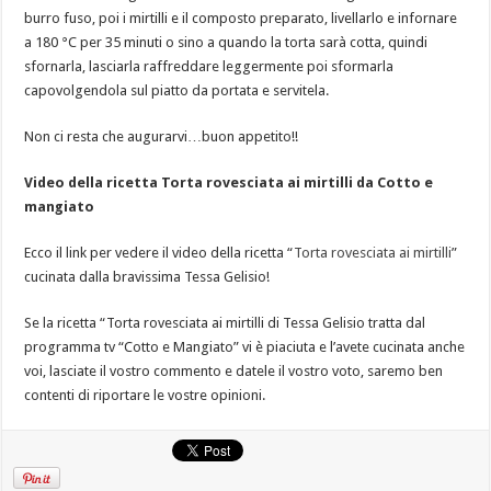
burro fuso, poi i mirtilli e il composto preparato, livellarlo e infornare
a 180 °C per 35 minuti o sino a quando la torta sarà cotta, quindi
sfornarla, lasciarla raffreddare leggermente poi sformarla
capovolgendola sul piatto da portata e servitela.
Non ci resta che augurarvi…buon appetito!!
Video della ricetta Torta rovesciata ai mirtilli da Cotto e
mangiato
Ecco il link per vedere il video della ricetta “
Torta rovesciata ai mirtilli
”
cucinata dalla bravissima Tessa Gelisio!
Se la ricetta “Torta rovesciata ai mirtilli di Tessa Gelisio tratta dal
programma tv “Cotto e Mangiato” vi è piaciuta e l’avete cucinata anche
voi, lasciate il vostro commento e datele il vostro voto, saremo ben
contenti di riportare le vostre opinioni.