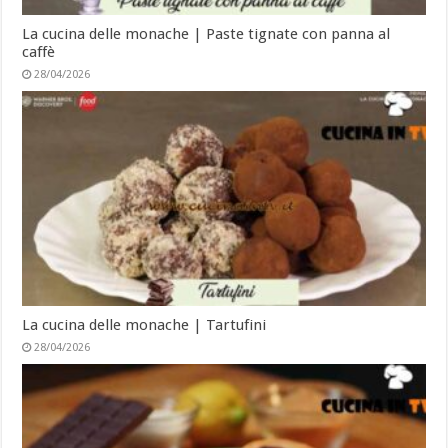
La cucina delle monache | Paste tignate con panna al
caffè
28/04/2026
La cucina delle monache | Tartufini
28/04/2026