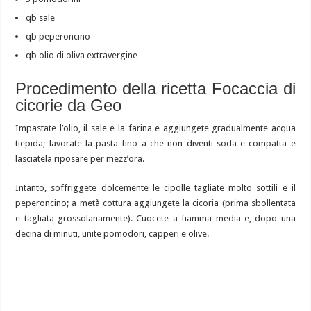
qb sale
qb peperoncino
qb olio di oliva extravergine
Procedimento della ricetta Focaccia di
cicorie da Geo
Impastate l’olio, il sale e la farina e aggiungete gradualmente acqua
tiepida; lavorate la pasta fino a che non diventi soda e compatta e
lasciatela riposare per mezz’ora.
Intanto, soffriggete dolcemente le cipolle tagliate molto sottili e il
peperoncino; a metà cottura aggiungete la cicoria (prima sbollentata
e tagliata grossolanamente). Cuocete a fiamma media e, dopo una
decina di minuti, unite pomodori, capperi e olive.