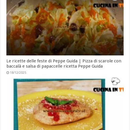
Le ricette delle feste di Peppe Guida | Pizza di scarole con
baccalà e salsa di papaccelle ricetta Peppe Guida
18/12/2025