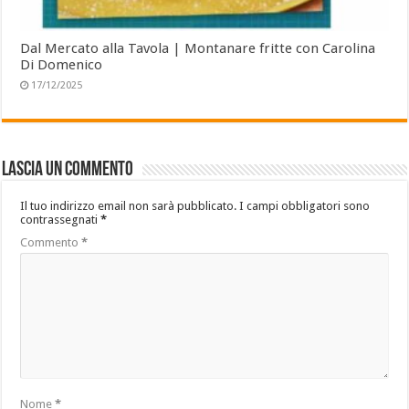
Dal Mercato alla Tavola | Montanare fritte con Carolina
Di Domenico
17/12/2025
Lascia un commento
Il tuo indirizzo email non sarà pubblicato.
I campi obbligatori sono
contrassegnati
*
Commento
*
Nome
*