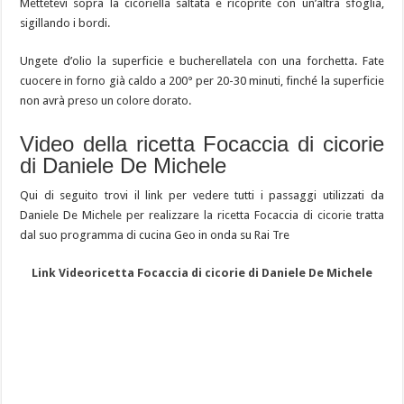
Mettetevi sopra la cicoriella saltata e ricoprite con un’altra sfoglia,
sigillando i bordi.
Ungete d’olio la superficie e bucherellatela con una forchetta. Fate
cuocere in forno già caldo a 200° per 20-30 minuti, finché la superficie
non avrà preso un colore dorato.
Video della ricetta Focaccia di cicorie
di Daniele De Michele
Qui di seguito trovi il link per vedere tutti i passaggi utilizzati da
Daniele De Michele per realizzare la ricetta Focaccia di cicorie tratta
dal suo programma di cucina Geo in onda su Rai Tre
Link Videoricetta Focaccia di cicorie di Daniele De Michele