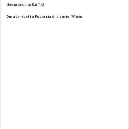
Geo in onda su Rai Tre!
Durata ricetta Focaccia di cicorie
: 70 min