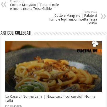
Precedente
Cotto e Mangiato | Torta di mele
e limone ricetta Tessa Gelisio
Successivo
Cotto e Mangiato | Patate al
forno e topinambur ricetta Tessa
Gelisio
Articoli collegati
La Casa di Nonna Lalla | Nazzicaculi coi carciofi Nonna
Lalla
11/04/2026