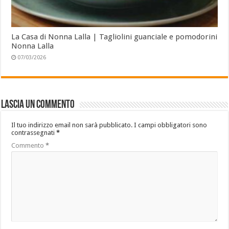
La Casa di Nonna Lalla | Tagliolini guanciale e pomodorini
Nonna Lalla
07/03/2026
Lascia un commento
Il tuo indirizzo email non sarà pubblicato.
I campi obbligatori sono
contrassegnati
*
Commento
*