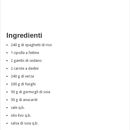
Ingredienti
240 g di spaghetti di riso
1 cipolla a fettine
2 gambi di sedano
2 carote a dadini
240 g di verza
200 g di funghi
50 g di germogli di soia
50 g di anacardi
sale q.b.
olio Evo q.b.
salsa di soia q.b.