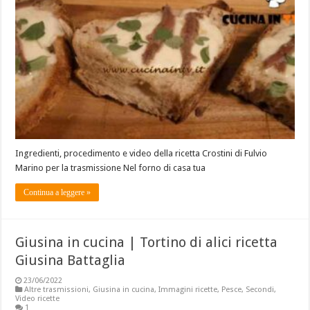
Ingredienti, procedimento e video della ricetta Crostini di Fulvio
Marino per la trasmissione Nel forno di casa tua
Continua a leggere »
Giusina in cucina | Tortino di alici ricetta
Giusina Battaglia
23/06/2022
Altre trasmissioni
,
Giusina in cucina
,
Immagini ricette
,
Pesce
,
Secondi
,
Video ricette
1