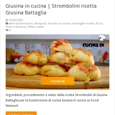
Giusina in cucina | Strombolini ricetta
Giusina Battaglia
10/02/2022
Altre trasmissioni
,
Antipasti
,
Giusina in cucina
,
Immagini ricette
,
Pizza
,
Pizza e focaccia
,
Video ricette
0
Ingredienti, procedimento e video della ricetta Strombolini di Giusina
Battaglia per la trasmissione di cucina Giusina in cucina su Food
Network
Continua a leggere »