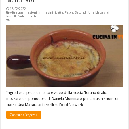
Montinaro
16/02/2022
Altre trasmissioni
,
Immagini ricette
,
Pesce
,
Secondi
,
Una Macàra ai
fornelli
,
Video ricette
0
Ingredienti, procedimento e video della ricetta Tortino di alici
mozzarelle e pomodoro di Daniela Montinaro per la trasmissione di
cucina Una Macàra ai fornelli su Food Network
Continua a leggere »