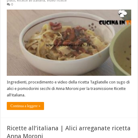
piatti
,
Ricette all'Italiana
,
Video ricette
0
Ingredienti, procedimento e video della ricetta Tagliatelle con sugo di
alici e pomodorini secchi di Anna Moroni per la trasmissione Ricette
all'italiana.
Continua a leggere »
Ricette all’italiana | Alici arreganate ricetta
Anna Moroni