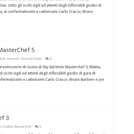
 sotto gli occhi vigili ed attenti degli inflessibili giudici di
 ai confermatissimi e cattivissimi Carlo Cracco, Bruno
MasterChef 5
hef
,
Secondi
,
Secondi Piatti
0
trasmissione di cucina di Sky dal titolo Masterchef 5, Mattia,
occhi vigili ed attenti degli inflessibili giudici di gara di
ermatissimi e cattivissimi Carlo Cracco, Bruno Barbieri e Joe
ef 3
 ricette
,
Masterchef
0