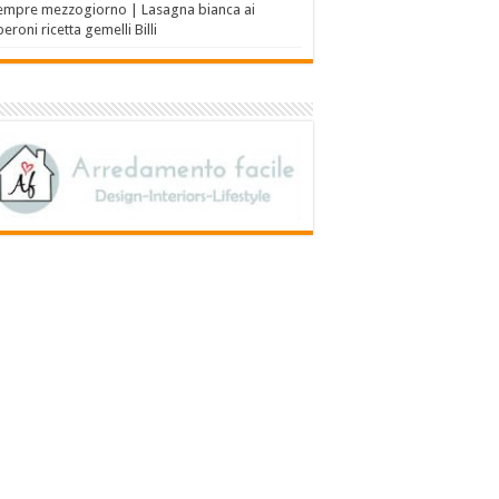
empre mezzogiorno | Lasagna bianca ai
eroni ricetta gemelli Billi