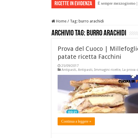
Ricette in evidenza
È sempre mezzogiorno | 
È sempre mezzogiorno | 
Home
/
Tag:
burro arachidi
Archivio tag:
burro arachidi
Prova del Cuoco | Millefogli
patate ricetta Facchini
25/09/2017
Antipasti
,
Antipasti
,
Immagini ricette
,
La prova 
Continua a leggere »