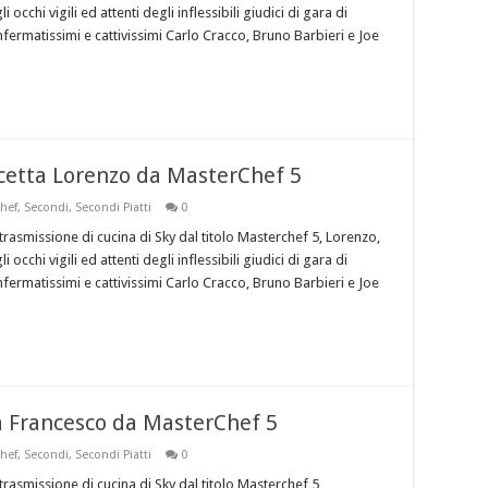
occhi vigili ed attenti degli inflessibili giudici di gara di
ermatissimi e cattivissimi Carlo Cracco, Bruno Barbieri e Joe
cetta Lorenzo da MasterChef 5
hef
,
Secondi
,
Secondi Piatti
0
trasmissione di cucina di Sky dal titolo Masterchef 5, Lorenzo,
occhi vigili ed attenti degli inflessibili giudici di gara di
ermatissimi e cattivissimi Carlo Cracco, Bruno Barbieri e Joe
ta Francesco da MasterChef 5
hef
,
Secondi
,
Secondi Piatti
0
trasmissione di cucina di Sky dal titolo Masterchef 5,