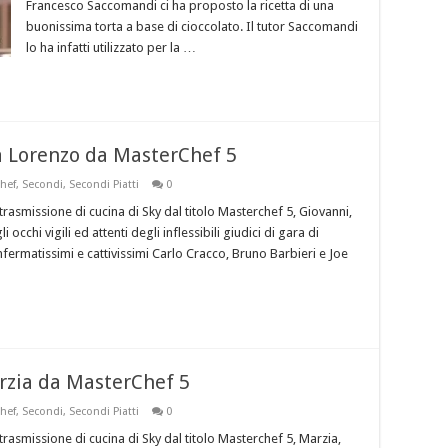
Francesco Saccomandi ci ha proposto la ricetta di una
buonissima torta a base di cioccolato. Il tutor Saccomandi
lo ha infatti utilizzato per la …
a Lorenzo da MasterChef 5
hef
,
Secondi
,
Secondi Piatti
0
trasmissione di cucina di Sky dal titolo Masterchef 5, Giovanni,
occhi vigili ed attenti degli inflessibili giudici di gara di
ermatissimi e cattivissimi Carlo Cracco, Bruno Barbieri e Joe
rzia da MasterChef 5
hef
,
Secondi
,
Secondi Piatti
0
trasmissione di cucina di Sky dal titolo Masterchef 5, Marzia,