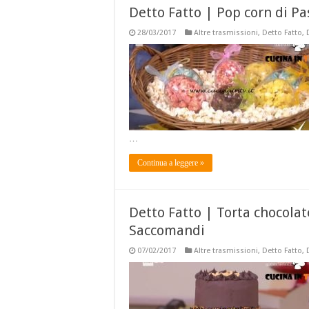
Detto Fatto | Pop corn di P
28/03/2017
Altre trasmissioni
,
Detto Fatto
,
…
Continua a leggere »
Detto Fatto | Torta chocolat
Saccomandi
07/02/2017
Altre trasmissioni
,
Detto Fatto
,