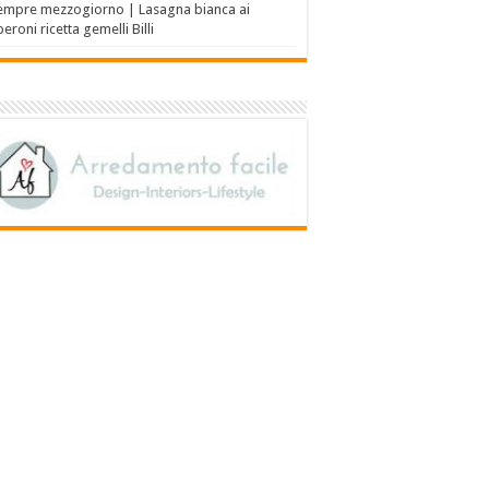
empre mezzogiorno | Lasagna bianca ai
eroni ricetta gemelli Billi