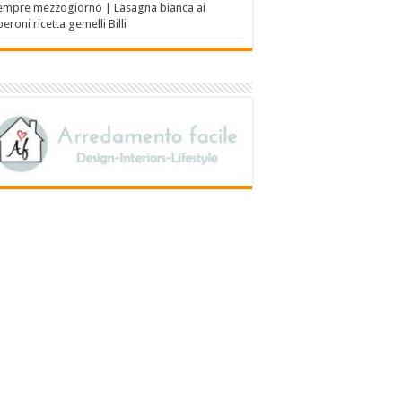
empre mezzogiorno | Lasagna bianca ai
eroni ricetta gemelli Billi