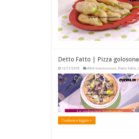
Detto Fatto | Pizza golosona
12/11/2018
Altre trasmissioni
,
Detto Fatto
,
Continua a leggere »