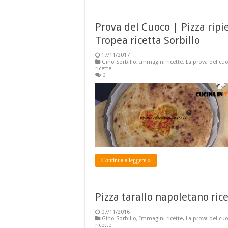
Prova del Cuoco | Pizza ripie
Tropea ricetta Sorbillo
17/11/2017
Gino Sorbillo
,
Immagini ricette
,
La prova del cu
ricette
0
Continua a leggere »
Pizza tarallo napoletano ric
07/11/2016
Gino Sorbillo
,
Immagini ricette
,
La prova del cu
ricette