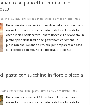
romana con pancetta fiordilatte e
Bosco
aestri di Cucina
,
Pane e pizza
,
Pizza e focaccia
,
Video ricette
0
Nella puntata di venerdì 2 novembre della trasmissione di
cucina La Prova del cuoco condotta da Elisa Isoardi, lo
chef esperto panificatore Renato Bosco ci ha proposto un
piatto tipico della tradizione gastronomica romana, la
pinsa romana svelandoci i trucchi per prepararala a casa
e farcendola con mozzarella fiordilatte, pancetta …
di pasta con zucchine in fiore e piccola
 Cucina
,
Pasta fresca
,
Primi piatti
,
Primi piatti
,
Video ricette
0
Nella puntata di venerdì 19 ottobre della trasmissione di
cucina La Prova del cuoco condotta da Elisa Isoardi, lo