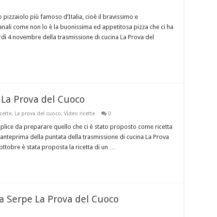
o pizzaiolo più famoso d’Italia, cioè il bravissimo e
nali come non lo è la buonissima ed appetitosa pizza che ci ha
ì 4 novembre della trasmissione di cucina La Prova del
 La Prova del Cuoco
cette
,
La prova del cuoco
,
Video ricette
0
plice da preparare quello che ci è stato proposto come ricetta
e l’anteprima della puntata della trasmissione di cucina La Prova
ottobre è stata proposta la ricetta di un …
ta Serpe La Prova del Cuoco