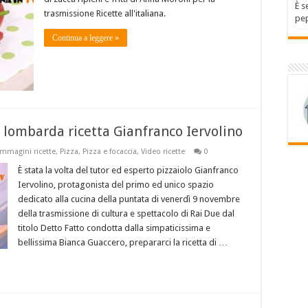
È s
trasmissione Ricette all'italiana.
pep
Continua a leggere »
 lombarda ricetta Gianfranco Iervolino
Immagini ricette
,
Pizza
,
Pizza e focaccia
,
Video ricette
0
È stata la volta del tutor ed esperto pizzaiolo Gianfranco
Iervolino, protagonista del primo ed unico spazio
dedicato alla cucina della puntata di venerdì 9 novembre
della trasmissione di cultura e spettacolo di Rai Due dal
titolo Detto Fatto condotta dalla simpaticissima e
bellissima Bianca Guaccero, prepararci la ricetta di …