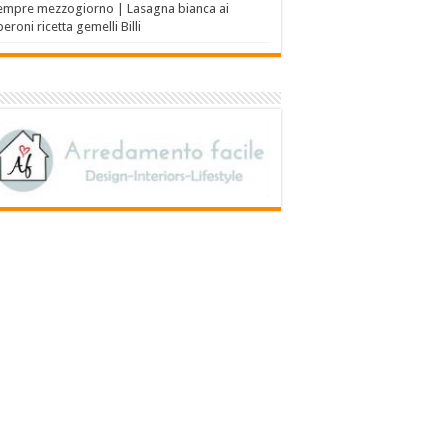
empre mezzogiorno | Lasagna bianca ai
eroni ricetta gemelli Billi