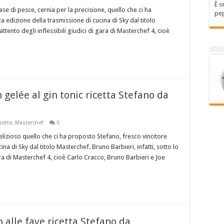
È s
e di pesce, cernia per la precisione, quello che ci ha
pep
a edizione della trasmissione di cucina di Sky dal titolo
ttento degli inflessibili giudici di gara di Masterchef 4, cioè
n gelée al gin tonic ricetta Stefano da
cette
,
Masterchef
0
lizioso quello che ci ha proposto Stefano, fresco vincitore
na di Sky dal titolo Masterchef. Bruno Barbieri, infatti, sotto lo
ara di Masterchef 4, cioè Carlo Cracco, Bruno Barbieri e Joe
 alle fave ricetta Stefano da