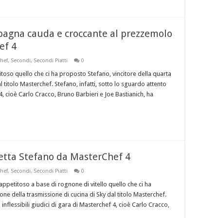
 bagna cauda e croccante al prezzemolo
ef 4
hef
,
Secondi
,
Secondi Piatti
0
toso quello che ci ha proposto Stefano, vincitore della quarta
l titolo Masterchef. Stefano, infatti, sotto lo sguardo attento
 4, cioè Carlo Cracco, Bruno Barbieri e Joe Bastianich, ha
cetta Stefano da MasterChef 4
hef
,
Secondi
,
Secondi Piatti
0
ppetitoso a base di rognone di vitello quello che ci ha
one della trasmissione di cucina di Sky dal titolo Masterchef.
 inflessibili giudici di gara di Masterchef 4, cioè Carlo Cracco,