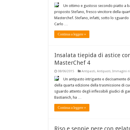
Un ottimo e gustoso secondo piatto a bas
proposto Stefano, fresco vincitore della quart
Masterchef. Stefano, infatti, sotto lo sguardo a
Carlo …
Continua a leggere »
Insalata tiepida di astice co
MasterChef 4
08/06/2015
Antipasti
,
Antipasti
,
Immagini ri
Un antipasto intrigante e decisamente de
della quarta edizione della trasmissione di cuci
sguardo attento degli inflessibili giudici di g
Bastianich, ha …
Continua a leggere »
Riso e seppie nere con gelato