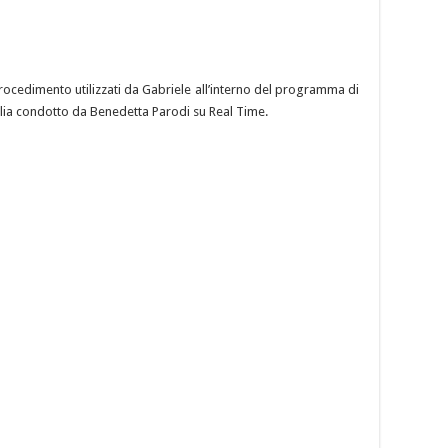
procedimento utilizzati da Gabriele all’interno del programma di
talia condotto da Benedetta Parodi su Real Time.