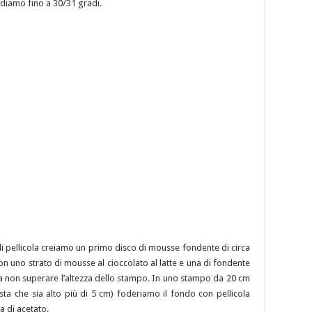
diamo fino a 30/31 gradi.
 pellicola creiamo un primo disco di mousse fondente di circa
n uno strato di mousse al cioccolato al latte e una di fondente
 non superare l’altezza dello stampo. In uno stampo da 20 cm
sta che sia alto più di 5 cm) foderiamo il fondo con pellicola
a di acetato.