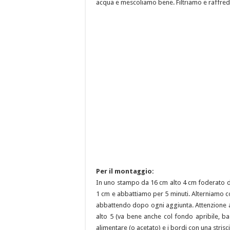
acqua e mescoliamo bene. Filtriamo e raffred
Per il montaggio:
In uno stampo da 16 cm alto 4 cm foderato di
1 cm e abbattiamo per 5 minuti. Alterniamo co
abbattendo dopo ogni aggiunta. Attenzione a
alto 5 (va bene anche col fondo apribile, ba
alimentare (o acetato) e i bordi con una strisci