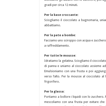
gradi per circa 12 minuti.
Per la base croccante:
Sciogliamo il cioccolato a bagnomaria, unia
abbattiamo.
Per la pate a bombe:
Facciamo uno sciroppo con acqua e zucchero 
a raffreddamento.
Per tutte le mousse:
Idratiamo la gelatina. Sciogliamo il cioccola
di panna e uniamo al cioccolato assieme ad
Emulsioniamo con una frusta e poi aggiun
verso l’alto. Per la mousse al cioccolato al
frigorifero.
Per la glassa:
Portiamo a bollore i liquidi con lo zucchero.
mescoliamo con una frusta per evitare che 