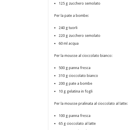
125 g zucchero semolato
Per la pate a bombe:
240 g tuorli
220 g zucchero semolato
60 ml acqua
Per la mousse al cioccolato bianco:
500 g panna fresca
310 g cioccolato bianco
200 g pate a bombe
10 g gelatina in fogli
Per la mousse pralinata al cioccolato al latte:
100 g panna fresca
65 g cioccolato al latte