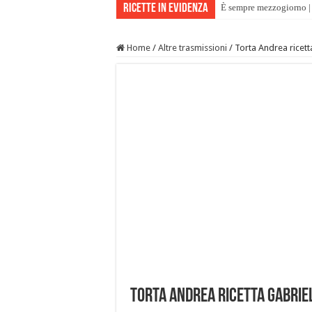
Ricette in evidenza
È sempre mezzogiorno | 
Home
/
Altre trasmissioni
/
Torta Andrea ricett
Torta Andrea ricetta Gabriel