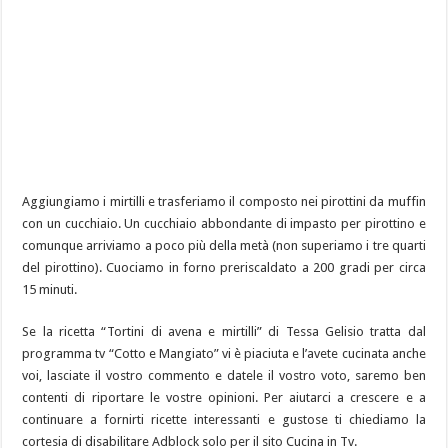
Aggiungiamo i mirtilli e trasferiamo il composto nei pirottini da muffin
con un cucchiaio. Un cucchiaio abbondante di impasto per pirottino e
comunque arriviamo a poco più della metà (non superiamo i tre quarti
del pirottino). Cuociamo in forno preriscaldato a 200 gradi per circa
15 minuti.
Se la ricetta “Tortini di avena e mirtilli” di Tessa Gelisio tratta dal
programma tv “Cotto e Mangiato” vi è piaciuta e l’avete cucinata anche
voi, lasciate il vostro commento e datele il vostro voto, saremo ben
contenti di riportare le vostre opinioni. Per aiutarci a crescere e a
continuare a fornirti ricette interessanti e gustose ti chiediamo la
cortesia di disabilitare Adblock solo per il sito Cucina in Tv.