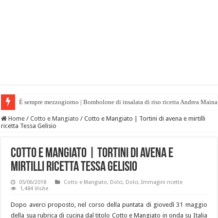
È sempre mezzogiorno | Bombolone di insalata di riso ricetta Andrea Maina
Home
/
Cotto e Mangiato
/
Cotto e Mangiato | Tortini di avena e mirtilli
ricetta Tessa Gelisio
Cotto e Mangiato | Tortini di avena e
mirtilli ricetta Tessa Gelisio
05/06/2018
Cotto e Mangiato
,
Dolci
,
Dolci
,
Immagini ricette
1,484 Visite
Dopo averci proposto, nel corso della puntata di giovedì 31 maggio
della sua rubrica di cucina dal titolo Cotto e Mangiato in onda su Italia