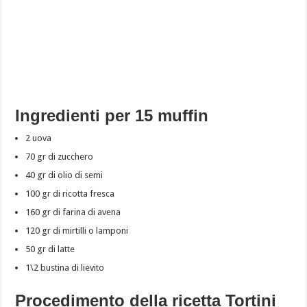
Ingredienti per 15 muffin
2 uova
70 gr di zucchero
40 gr di olio di semi
100 gr di ricotta fresca
160 gr di farina di avena
120 gr di mirtilli o lamponi
50 gr di latte
1\2 bustina di lievito
Procedimento della ricetta Tortini