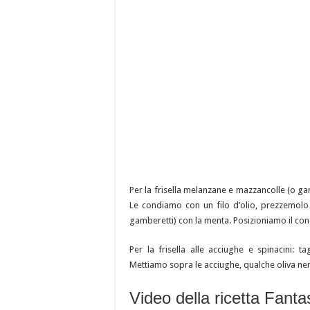
Per la frisella melanzane e mazzancolle (o gam
Le condiamo con un filo d’olio, prezzemolo 
gamberetti) con la menta. Posizioniamo il cond
Per la frisella alle acciughe e spinacini: ta
Mettiamo sopra le acciughe, qualche oliva nera
Video della ricetta Fantas