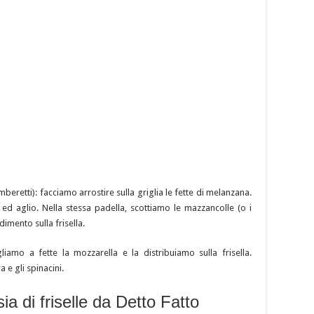
beretti): facciamo arrostire sulla griglia le fette di melanzana.
ed aglio. Nella stessa padella, scottiamo le mazzancolle (o i
imento sulla frisella.
gliamo a fette la mozzarella e la distribuiamo sulla frisella.
 e gli spinacini.
ia di friselle da Detto Fatto