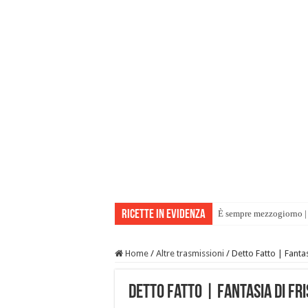
Ricette in evidenza
È sempre mezzogiorno | 
Home
/
Altre trasmissioni
/
Detto Fatto | Fantasi
Detto Fatto | Fantasia di fri