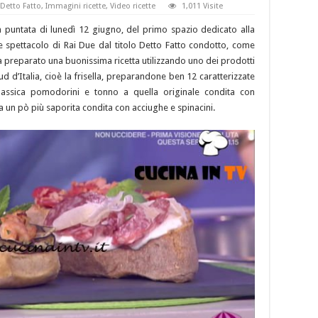
Detto Fatto
,
Immagini ricette
,
Video ricette
1,011 Visite
lla puntata di lunedì 12 giugno, del primo spazio dedicato alla
e spettacolo di Rai Due dal titolo Detto Fatto condotto, come
a preparato una buonissima ricetta utilizzando uno dei prodotti
d d’Italia, cioè la frisella, preparandone ben 12 caratterizzate
classica pomodorini e tonno a quella originale condita con
a un pò più saporita condita con acciughe e spinacini.