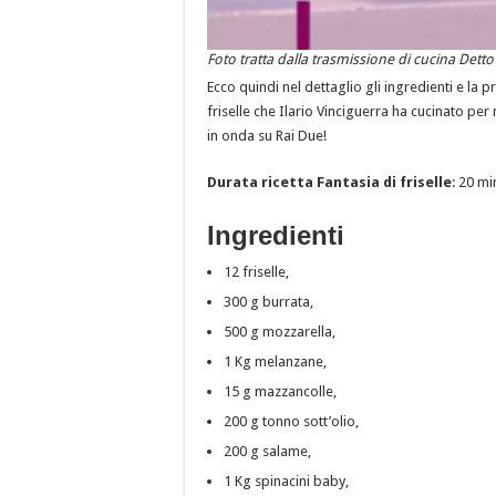
Foto tratta dalla trasmissione di cucina Dett
Ecco quindi nel dettaglio gli ingredienti e la 
friselle che Ilario Vinciguerra ha cucinato per 
in onda su Rai Due!
Durata ricetta Fantasia di friselle
: 20 mi
Ingredienti
12 friselle,
300 g burrata,
500 g mozzarella,
1 Kg melanzane,
15 g mazzancolle,
200 g tonno sott’olio,
200 g salame,
1 Kg spinacini baby,