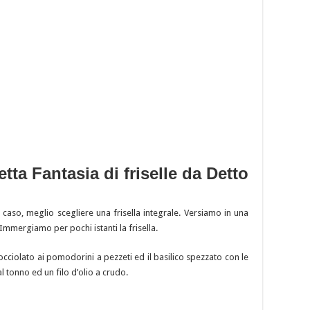
tta Fantasia di friselle da Detto
 caso, meglio scegliere una frisella integrale. Versiamo in una
 Immergiamo per pochi istanti la frisella.
occiolato ai pomodorini a pezzeti ed il basilico spezzato con le
l tonno ed un filo d’olio a crudo.