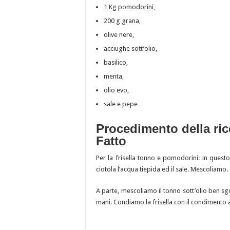
1 Kg pomodorini,
200 g grana,
olive nere,
acciughe sott’olio,
basilico,
menta,
olio evo,
sale e pepe
Procedimento della rice
Fatto
Per la frisella tonno e pomodorini: in questo
ciotola l’acqua tiepida ed il sale. Mescoliamo.
A parte, mescoliamo il tonno sott’olio ben sg
mani. Condiamo la frisella con il condimento a