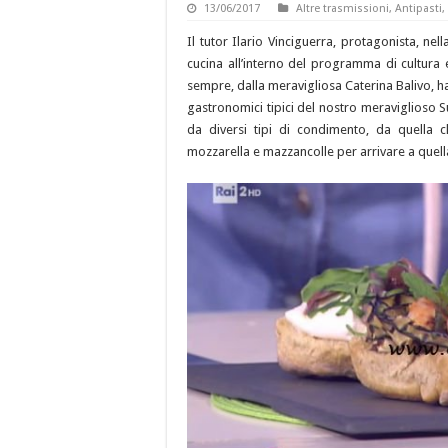
13/06/2017
Altre trasmissioni
,
Antipasti
,
Il tutor Ilario Vinciguerra, protagonista, ne
cucina all’interno del programma di cultura 
sempre, dalla meravigliosa Caterina Balivo, h
gastronomici tipici del nostro meraviglioso Su
da diversi tipi di condimento, da quella 
mozzarella e mazzancolle per arrivare a quell