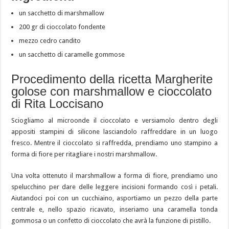
un sacchetto di marshmallow
200 gr di cioccolato fondente
mezzo cedro candito
un sacchetto di caramelle gommose
Procedimento della ricetta Margherite
golose con marshmallow e cioccolato
di Rita Loccisano
Sciogliamo al microonde il cioccolato e versiamolo dentro degli
appositi stampini di silicone lasciandolo raffreddare in un luogo
fresco. Mentre il cioccolato si raffredda, prendiamo uno stampino a
forma di fiore per ritagliare i nostri marshmallow.
Una volta ottenuto il marshmallow a forma di fiore, prendiamo uno
spelucchino per dare delle leggere incisioni formando così i petali.
Aiutandoci poi con un cucchiaino, asportiamo un pezzo della parte
centrale e, nello spazio ricavato, inseriamo una caramella tonda
gommosa o un confetto di cioccolato che avrà la funzione di pistillo.