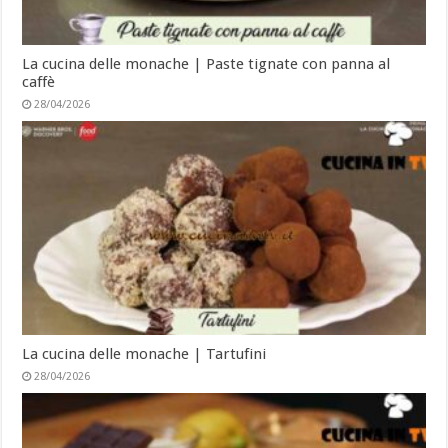
La cucina delle monache | Paste tignate con panna al
caffè
28/04/2026
La cucina delle monache | Tartufini
28/04/2026