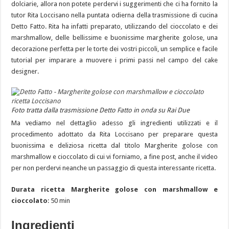
dolciarie, allora non potete perdervi i suggerimenti che ci ha fornito la
tutor Rita Loccisano nella puntata odierna della trasmissione di cucina
Detto Fatto. Rita ha infatti preparato, utilizzando del cioccolato e dei
marshmallow, delle bellissime e buonissime margherite golose, una
decorazione perfetta per le torte dei vostri piccoli, un semplice e facile
tutorial per imparare a muovere i primi passi nel campo del cake
designer.
Foto tratta dalla trasmissione Detto Fatto in onda su Rai Due
Ma vediamo nel dettaglio adesso gli ingredienti utilizzati e il
procedimento adottato da Rita Loccisano per preparare questa
buonissima e deliziosa ricetta dal titolo Margherite golose con
marshmallow e cioccolato di cui vi forniamo, a fine post, anche il video
per non perdervi neanche un passaggio di questa interessante ricetta.
Durata ricetta Margherite golose con marshmallow e
cioccolato
: 50 min
Ingredienti