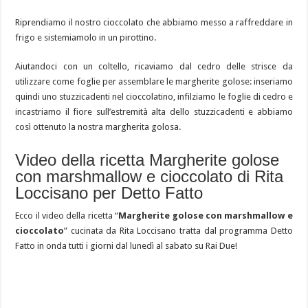
Riprendiamo il nostro cioccolato che abbiamo messo a raffreddare in
frigo e sistemiamolo in un pirottino.
Aiutandoci con un coltello, ricaviamo dal cedro delle strisce da
utilizzare come foglie per assemblare le margherite golose: inseriamo
quindi uno stuzzicadenti nel cioccolatino, infilziamo le foglie di cedro e
incastriamo il fiore sull’estremità alta dello stuzzicadenti e abbiamo
così ottenuto la nostra margherita golosa.
Video della ricetta Margherite golose
con marshmallow e cioccolato di Rita
Loccisano per Detto Fatto
Ecco il video della ricetta “
Margherite golose con marshmallow e
cioccolato
” cucinata da Rita Loccisano tratta dal programma Detto
Fatto in onda tutti i giorni dal lunedì al sabato su Rai Due!