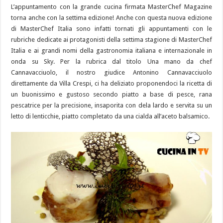
L’appuntamento con la grande cucina firmata MasterChef Magazine
torna anche con la settima edizione! Anche con questa nuova edizione
di MasterChef Italia sono infatti tornati gli appuntamenti con le
rubriche dedicate ai protagonisti della settima stagione di MasterChef
Italia e ai grandi nomi della gastronomia italiana e internazionale in
onda su Sky. Per la rubrica dal titolo Una mano da chef
Cannavacciuolo, il nostro giudice Antonino Cannavacciuolo
direttamente da Villa Crespi, ci ha deliziato proponendoci la ricetta di
un buonissimo e gustoso secondo piatto a base di pesce, rana
pescatrice per la precisione, insaporita con dela lardo e servita su un
letto di lenticchie, piatto completato da una cialda all’aceto balsamico.