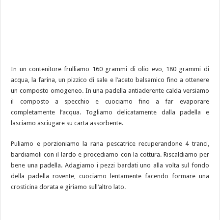
In un contenitore frulliamo 160 grammi di olio evo, 180 grammi di
acqua, la farina, un pizzico di sale e l’aceto balsamico fino a ottenere
un composto omogeneo. In una padella antiaderente calda versiamo
il composto a specchio e cuociamo fino a far evaporare
completamente l’acqua. Togliamo delicatamente dalla padella e
lasciamo asciugare su carta assorbente.
Puliamo e porzioniamo la rana pescatrice recuperandone 4 tranci,
bardiamoli con il lardo e procediamo con la cottura. Riscaldiamo per
bene una padella. Adagiamo i pezzi bardati uno alla volta sul fondo
della padella rovente, cuociamo lentamente facendo formare una
crosticina dorata e giriamo sull’altro lato.