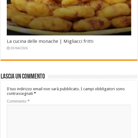
La cucina delle monache | Migliacci fritti
03/04/2026
Lascia un commento
Il tuo indirizzo email non sarà pubblicato.
I campi obbligatori sono
contrassegnati
*
Commento
*