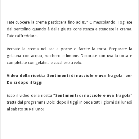
Fate cuocere la crema pasticcera fino ad 85° C mescolando. Togliete
dal pentolino quando è della giusta consistenza e stendete la crema.
Fate raffreddare.
Versate la crema nel sac a poche e farcite la torta. Preparate la
gelatina con acqua, zucchero e limone. Decorate con uva la torta e
completate con gelatina e zucchero a velo.
Video della ricetta Sentimenti di nocciole e uva fragola per
Dolci dopo il tiggì
Ecco il video della ricetta “
Sentimenti di nocciole e uva fragola
”
tratta dal programma Dolci dopo il tiggì in onda tutti i giorni dal lunedì
al sabato su Rai Uno!