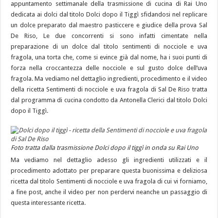
appuntamento settimanale della trasmissione di cucina di Rai Uno
dedicata ai dolci dal titolo Dolci dopo il Tiggì sfidandosi nel replicare
un dolce preparato dal maestro pasticcere e giudice della prova Sal
De Riso, Le due concorrenti si sono infatti cimentate nella
preparazione di un dolce dal titolo sentimenti di nocciole e uva
fragola, una torta che, come si evince già dal nome, ha i suoi punti di
forza nella croccantezza delle nocciole e sul gusto dolce dell’uva
fragola. Ma vediamo nel dettaglio ingredienti, procedimento e il video
della ricetta Sentimenti di nocciole e uva fragola di Sal De Riso tratta
dal programma di cucina condotto da Antonella Clerici dal titolo Dolci
dopo il Tiggì.
Foto tratta dalla trasmissione Dolci dopo il tiggì in onda su Rai Uno
Ma vediamo nel dettaglio adesso gli ingredienti utilizzati e il
procedimento adottato per preparare questa buonissima e deliziosa
ricetta dal titolo Sentimenti di nocciole e uva fragola di cui vi forniamo,
a fine post, anche il video per non perdervi neanche un passaggio di
questa interessante ricetta.