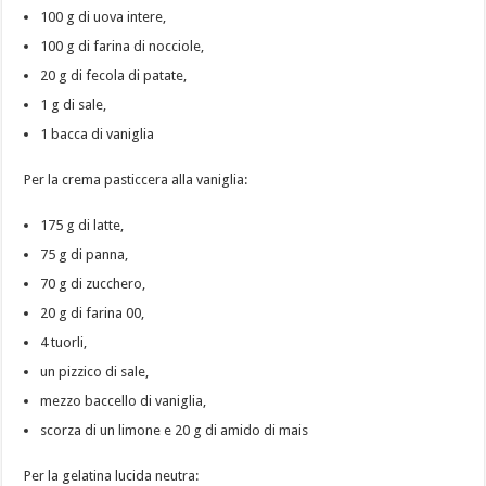
100 g di uova intere,
100 g di farina di nocciole,
20 g di fecola di patate,
1 g di sale,
1 bacca di vaniglia
Per la crema pasticcera alla vaniglia:
175 g di latte,
75 g di panna,
70 g di zucchero,
20 g di farina 00,
4 tuorli,
un pizzico di sale,
mezzo baccello di vaniglia,
scorza di un limone e 20 g di amido di mais
Per la gelatina lucida neutra: