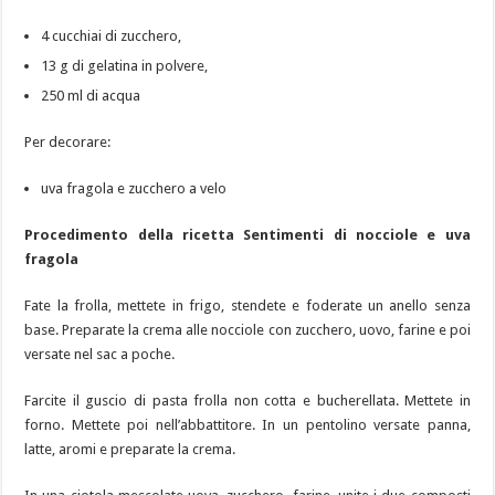
4 cucchiai di zucchero,
13 g di gelatina in polvere,
250 ml di acqua
Per decorare:
uva fragola e zucchero a velo
Procedimento della ricetta Sentimenti di nocciole e uva
fragola
Fate la frolla, mettete in frigo, stendete e foderate un anello senza
base. Preparate la crema alle nocciole con zucchero, uovo, farine e poi
versate nel sac a poche.
Farcite il guscio di pasta frolla non cotta e bucherellata. Mettete in
forno. Mettete poi nell’abbattitore. In un pentolino versate panna,
latte, aromi e preparate la crema.