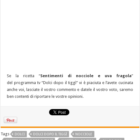
Se la ricetta “
Sentimenti di nocciole e uva fragola
”
del programma tv “Dolci dopo il tiggì” vi è piaciuta e l’avete cucinata
anche voi, lasciate il vostro commento e datele il vostro voto, saremo
ben contenti di riportare le vostre opinioni.
Tags
DOLCI
DOLCI DOPO IL TIGGÌ
NOCCIOLE