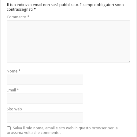
Il tuo indirizzo email non sarà pubblicato.
I campi obbligatori sono
contrassegnati
*
Commento
*
Nome
*
Email
*
Sito web
Salva il mio nome, email e sito web in questo browser per la
prossima volta che commento.