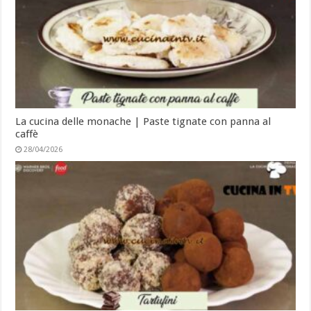
La cucina delle monache | Paste tignate con panna al
caffè
28/04/2026