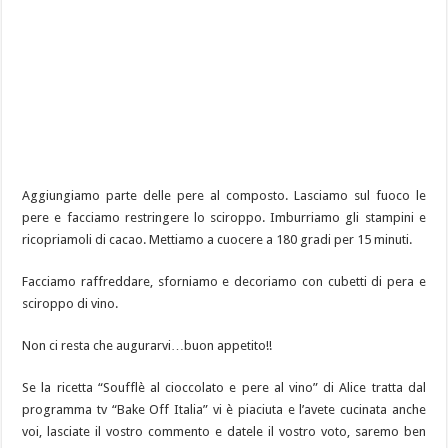
Aggiungiamo parte delle pere al composto. Lasciamo sul fuoco le
pere e facciamo restringere lo sciroppo. Imburriamo gli stampini e
ricopriamoli di cacao. Mettiamo a cuocere a 180 gradi per 15 minuti.
Facciamo raffreddare, sforniamo e decoriamo con cubetti di pera e
sciroppo di vino.
Non ci resta che augurarvi…buon appetito!!
Se la ricetta “Soufflè al cioccolato e pere al vino” di Alice tratta dal
programma tv “Bake Off Italia” vi è piaciuta e l’avete cucinata anche
voi, lasciate il vostro commento e datele il vostro voto, saremo ben