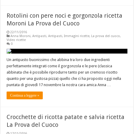
Rotolini con pere noci e gorgonzola ricetta
Moroni La Prova del Cuoco
22/11/2016
Anna Moroni
,
Antipasti
,
Antipasti
,
Immagini ricette
,
La prova del cuoco
,
Video ricette
0
Un antipasto buonissimo che abbina tra loro due ingredienti
perfettamente integrati come il gorgonzola e le pere (classica
abbinata che è possibile riprodurre tanto per un cremoso risotto
quanto per una gustosa pizza) quello che ci ha proposto oggi nella
puntata di giovedì 17 novembre la nostra cara amica Anna …
Continua a leggere »
Crocchette di ricotta patate e salvia ricetta
La Prova del Cuoco
17/11/2016