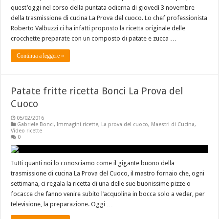
quest’oggi nel corso della puntata odierna di giovedì 3 novembre
della trasmissione di cucina La Prova del cuoco. Lo chef professionista
Roberto Valbuzzi ci ha infatti proposto la ricetta originale delle
crocchette preparate con un composto di patate e zucca …
Continua a leggere »
Patate fritte ricetta Bonci La Prova del
Cuoco
05/02/2016
Gabriele Bonci
,
Immagini ricette
,
La prova del cuoco
,
Maestri di Cucina
,
Video ricette
0
Tutti quanti noi lo conosciamo come il gigante buono della
trasmissione di cucina La Prova del Cuoco, il mastro fornaio che, ogni
settimana, ci regala la ricetta di una delle sue buonissime pizze o
focacce che fanno venire subito l’acquolina in bocca solo a veder, per
televisione, la preparazione. Oggi …