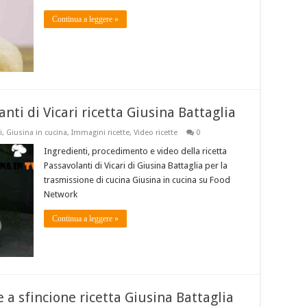
Continua a leggere »
nti di Vicari ricetta Giusina Battaglia
i
,
Giusina in cucina
,
Immagini ricette
,
Video ricette
0
Ingredienti, procedimento e video della ricetta
Passavolanti di Vicari di Giusina Battaglia per la
trasmissione di cucina Giusina in cucina su Food
Network
Continua a leggere »
 a sfincione ricetta Giusina Battaglia