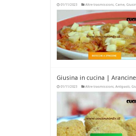
01/11/2023
Altre trasmissioni
,
Carne
,
Giusin
Giusina in cucina | Arancine
01/11/2023
Altre trasmissioni
,
Antipasti
,
Gi