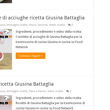
e di acciughe ricetta Giusina Battaglia
ucina
,
Immagini ricette
,
Pesce
,
Secondi
,
Video ricette
0
Ingredienti, procedimento e video della ricetta
Cotolette di acciughe di Giusina Battaglia per la
trasmissione di cucina Giusina in cucina su Food
Network
Continua a leggere »
ricetta Giusina Battaglia
ucina
,
Immagini ricette
,
Pane e Panini
,
Video ricette
2
Ingredienti, procedimento e video della ricetta
Rosette di Giusina Battaglia per la trasmissione di
cucina Giusina in cucina su Food Network