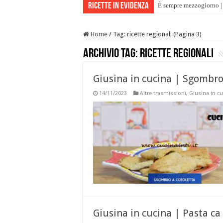
Ricette in evidenza
È sempre mezzogiorno | 
Home
/
Tag:
ricette regionali
(Pagina 3)
Archivio tag:
ricette regionali
Giusina in cucina | Sgombro 
14/11/2023
Altre trasmissioni
,
Giusina in c
Giusina in cucina | Pasta ca