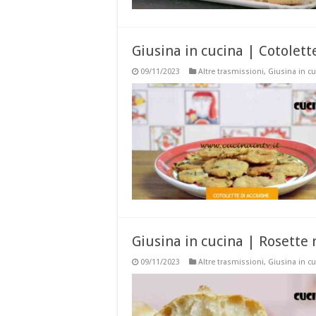
Giusina in cucina | Cotolett
09/11/2023
Altre trasmissioni
,
Giusina in c
Giusina in cucina | Rosette 
09/11/2023
Altre trasmissioni
,
Giusina in c