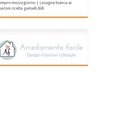
empre mezzogiorno | Lasagna bianca ai
eroni ricetta gemelli Billi