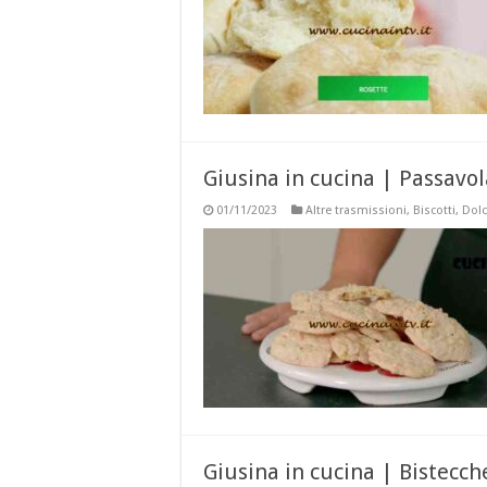
Giusina in cucina | Passavola
01/11/2023
Altre trasmissioni
,
Biscotti
,
Dolc
Giusina in cucina | Bistecche