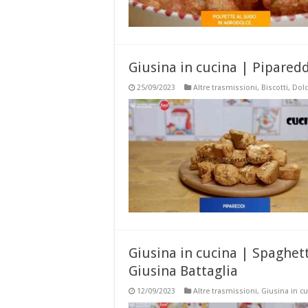
Giusina in cucina | Piparedd
25/09/2023
Altre trasmissioni
,
Biscotti
,
Dolc
Giusina in cucina | Spaghett
Giusina Battaglia
12/09/2023
Altre trasmissioni
,
Giusina in c