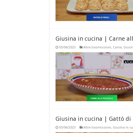
Giusina in cucina | Carne all
05/06/2023
Altre trasmissioni
,
Carne
,
Giusin
Giusina in cucina | Gattò di 
05/06/2023
Altre trasmissioni
,
Giusina in c