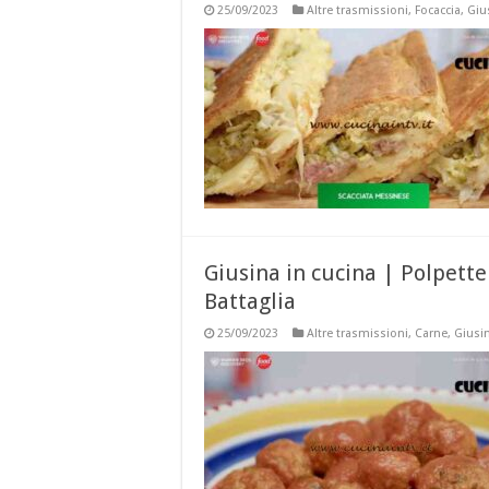
25/09/2023
Altre trasmissioni
,
Focaccia
,
Giu
Giusina in cucina | Polpette
Battaglia
25/09/2023
Altre trasmissioni
,
Carne
,
Giusin