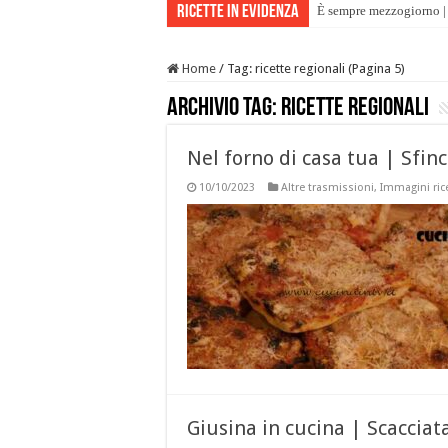
Ricette in evidenza
È sempre mezzogiorno | 
Home
/
Tag:
ricette regionali
(Pagina 5)
Archivio tag:
ricette regionali
Nel forno di casa tua | Sfin
10/10/2023
Altre trasmissioni
,
Immagini ric
Giusina in cucina | Scacciat