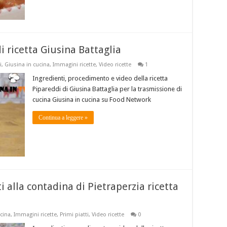
i ricetta Giusina Battaglia
i
,
Giusina in cucina
,
Immagini ricette
,
Video ricette
1
Ingredienti, procedimento e video della ricetta
Pipareddi di Giusina Battaglia per la trasmissione di
cucina Giusina in cucina su Food Network
Continua a leggere »
i alla contadina di Pietraperzia ricetta
ucina
,
Immagini ricette
,
Primi piatti
,
Video ricette
0