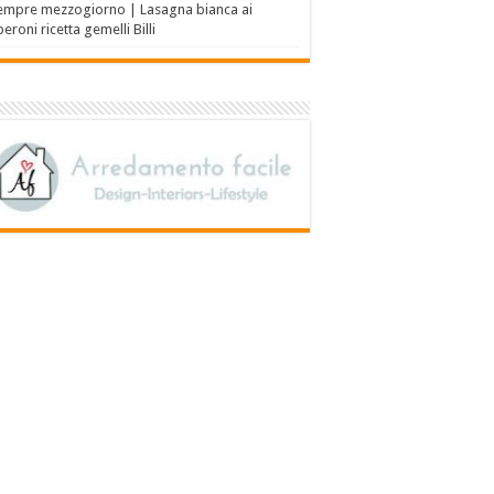
empre mezzogiorno | Lasagna bianca ai
eroni ricetta gemelli Billi