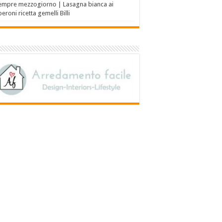
empre mezzogiorno | Lasagna bianca ai
eroni ricetta gemelli Billi