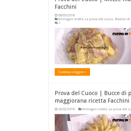
Facchini
08/03/2018
Immagini ricette
,
La prova del cuoco
,
Maestri di
1
Continua a leggere »
Prova del Cuoco | Bucce di p
maggiorana ricetta Facchini
26/02/2018
Immagini ricette
,
La prova del c