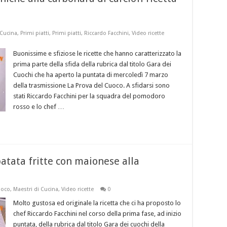
 Cucina
,
Primi piatti
,
Primi piatti
,
Riccardo Facchini
,
Video ricette
Buonissime e sfiziose le ricette che hanno caratterizzato la
prima parte della sfida della rubrica dal titolo Gara dei
Cuochi che ha aperto la puntata di mercoledì 7 marzo
della trasmissione La Prova del Cuoco. A sfidarsi sono
stati Riccardo Facchini per la squadra del pomodoro
rosso e lo chef …
atata fritte con maionese alla
uoco
,
Maestri di Cucina
,
Video ricette
0
Molto gustosa ed originale la ricetta che ci ha proposto lo
chef Riccardo Facchini nel corso della prima fase, ad inizio
puntata, della rubrica dal titolo Gara dei cuochi della