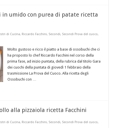
 in umido con purea di patate ricetta
stri di Cucina
,
Riccardo Facchini
,
Secondi
,
Secondi Prova del cuoco
,
Molto gustoso e ricco il piatto a base di ossobuchi che ci
ha proposto lo chef Riccardo Facchini nel corso della
prima fase, ad inizio puntata, della rubrica dal titolo Gara
dei cuochi della puntata di giovedì 1 febbraio della
trasmissione La Prova del Cuoco. Alla ricetta degli
Ossobuchi con …
llo alla pizzaiola ricetta Facchini
stri di Cucina
,
Riccardo Facchini
,
Secondi
,
Secondi Prova del cuoco
,