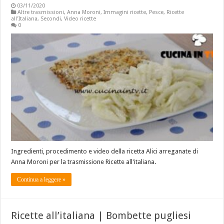
03/11/2020
Altre trasmissioni
,
Anna Moroni
,
Immagini ricette
,
Pesce
,
Ricette
all'Italiana
,
Secondi
,
Video ricette
0
Ingredienti, procedimento e video della ricetta Alici arreganate di
Anna Moroni per la trasmissione Ricette all'italiana.
Continua a leggere »
Ricette all’italiana | Bombette pugliesi