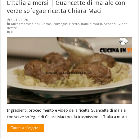
L’Italia a morsi | Guancette di maiale con
verze sofegae ricetta Chiara Maci
30/10/2020
Altre trasmissioni
,
Carne
,
Immagini ricette
,
Italia a morsi
,
Secondi
,
Video
ricette
0
Ingredienti, procedimento e video della ricetta Guancette di maiale
con verze sofegae di Chiara Maci per la trasmissione L'Italia a morsi
Continua a leggere »