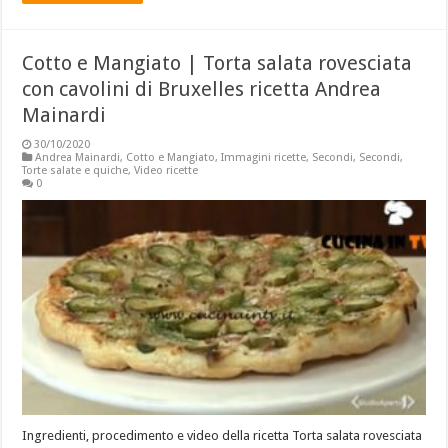
Cotto e Mangiato | Torta salata rovesciata
con cavolini di Bruxelles ricetta Andrea
Mainardi
30/10/2020
Andrea Mainardi
,
Cotto e Mangiato
,
Immagini ricette
,
Secondi
,
Secondi
,
Torte salate e quiche
,
Video ricette
0
Ingredienti, procedimento e video della ricetta Torta salata rovesciata