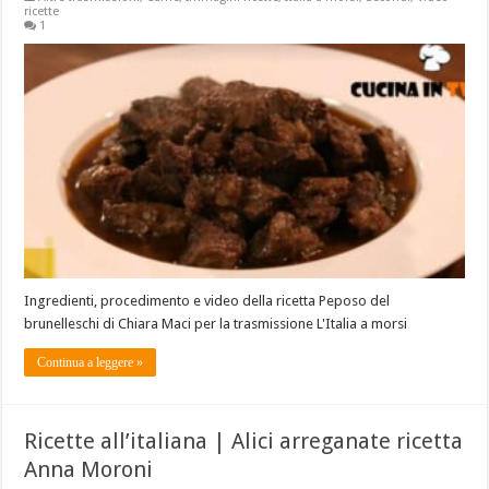
ricette
1
Ingredienti, procedimento e video della ricetta Peposo del
brunelleschi di Chiara Maci per la trasmissione L'Italia a morsi
Continua a leggere »
Ricette all’italiana | Alici arreganate ricetta
Anna Moroni