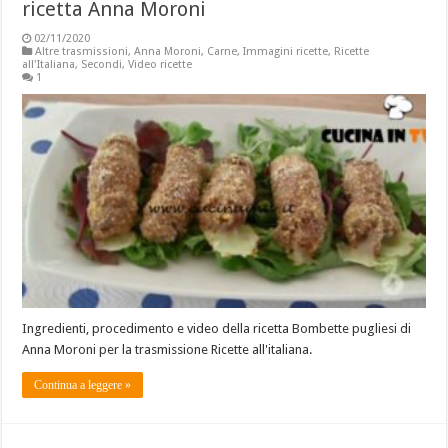
ricetta Anna Moroni
02/11/2020
Altre trasmissioni
,
Anna Moroni
,
Carne
,
Immagini ricette
,
Ricette
all'Italiana
,
Secondi
,
Video ricette
1
Ingredienti, procedimento e video della ricetta Bombette pugliesi di
Anna Moroni per la trasmissione Ricette all'italiana.
Continua a leggere »