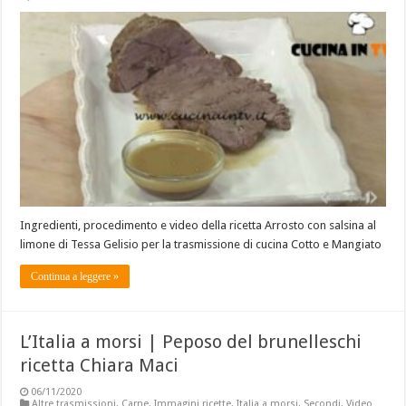
Ingredienti, procedimento e video della ricetta Arrosto con salsina al
limone di Tessa Gelisio per la trasmissione di cucina Cotto e Mangiato
Continua a leggere »
L’Italia a morsi | Peposo del brunelleschi
ricetta Chiara Maci
06/11/2020
Altre trasmissioni
,
Carne
,
Immagini ricette
,
Italia a morsi
,
Secondi
,
Video