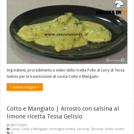
Ingredienti, procedimento e video della ricetta Pollo al curry di Tessa
Gelisio per la trasmissione di cucina Cotto e Mangiato
Continua a leggere »
Cotto e Mangiato | Arrosto con salsina al
limone ricetta Tessa Gelisio
06/11/2020
Carne
,
Cotto e Mangiato
,
Immagini ricette
,
Secondi
,
Secondi
,
Video ricette
0