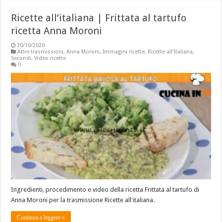
Ricette all’italiana | Frittata al tartufo
ricetta Anna Moroni
30/10/2020
Altre trasmissioni
,
Anna Moroni
,
Immagini ricette
,
Ricette all'Italiana
,
Secondi
,
Video ricette
0
Ingredienti, procedimento e video della ricetta Frittata al tartufo di
Anna Moroni per la trasmissione Ricette all'italiana.
Continua a leggere »