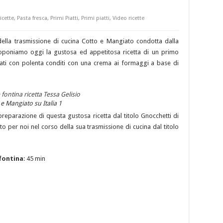
icette
,
Pasta fresca
,
Primi Piatti
,
Primi piatti
,
Video ricette
 della trasmissione di cucina Cotto e Mangiato condotta dalla
roponiamo oggi la gustosa ed appetitosa ricetta di un primo
zzati con polenta conditi con una crema ai formaggi a base di
 e Mangiato su Italia 1
 preparazione di questa gustosa ricetta dal titolo Gnocchetti di
to per noi nel corso della sua trasmissione di cucina dal titolo
 fontina
: 45 min