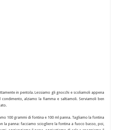
tamente in pentola. Lessiamo gli gnocchi e scoliamoli appena
el condimento, alziamo la fiamma e saltiamoli. Serviamoli ben
iato.
iamo 100 grammi di fontina e 100 ml panna. Tagliamo la fontina
n la panna: facciamo sciogliere la fontina a fuoco basso, poi,