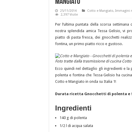
Mangiato
25/11/2014
Cotto e Mangiato
,
Immagini r
2,397 Visite
Per l’ultima puntata della scorsa settimana
nostra splendida amica Tessa Gelisio, vi p
piatto di pasta fresca, dei gnocchetti reali
fontina, un primo piatto ricco e gustoso.
Foto tratte dalla trasmissione di cucina Cotto
Ecco quindi nel dettaglio gli ingredienti e la
polenta e fontina che Tessa Gelisio ha cucina
Cotto e Mangiato in onda su Italia 1!
Durata ricetta Gnocchetti di polenta e
Ingredienti
140 g di polenta
1/2 l di acqua salata