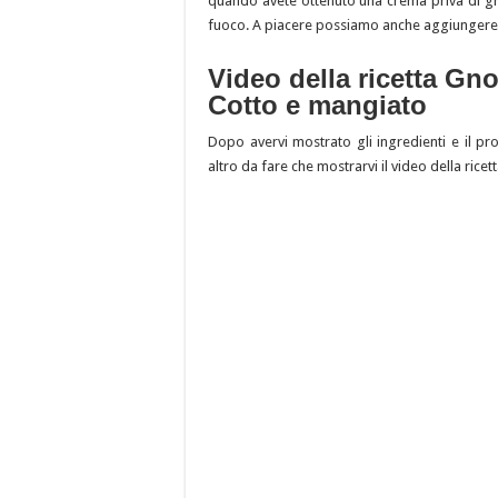
quando avete ottenuto una crema priva di gr
fuoco. A piacere possiamo anche aggiungere 5
Video della ricetta Gno
Cotto e mangiato
Dopo avervi mostrato gli ingredienti e il p
altro da fare che mostrarvi il video della ricet