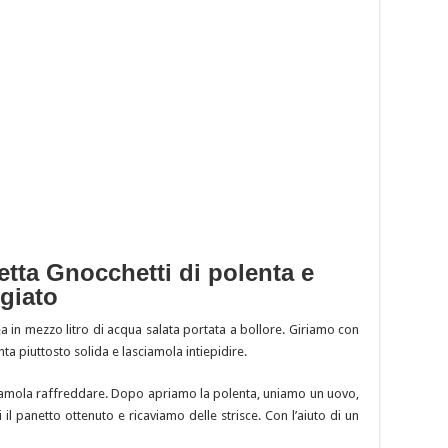
etta Gnocchetti di polenta e
giato
 in mezzo litro di acqua salata portata a bollore. Giriamo con
a piuttosto solida e lasciamola intiepidire.
ciamola raffreddare. Dopo apriamo la polenta, uniamo un uovo,
 il panetto ottenuto e ricaviamo delle strisce. Con l’aiuto di un