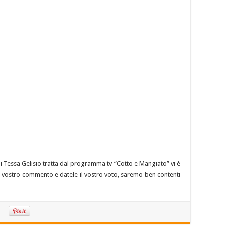
 di Tessa Gelisio tratta dal programma tv “Cotto e Mangiato” vi è
e il vostro commento e datele il vostro voto, saremo ben contenti