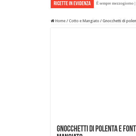
Ricette in evidenza
È sempre mezzogiorno | 
Home
/
Cotto e Mangiato
/
Gnocchetti di polen
Gnocchetti di polenta e font