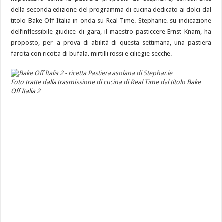
della seconda edizione del programma di cucina dedicato ai dolci dal
titolo Bake Off Italia in onda su Real Time. Stephanie, su indicazione
dell’inflessibile giudice di gara, il maestro pasticcere Ernst Knam, ha
proposto, per la prova di abilità di questa settimana, una pastiera
farcita con ricotta di bufala, mirtilli rossi e ciliegie secche.
Foto tratte dalla trasmissione di cucina di Real Time dal titolo Bake
Off Italia 2