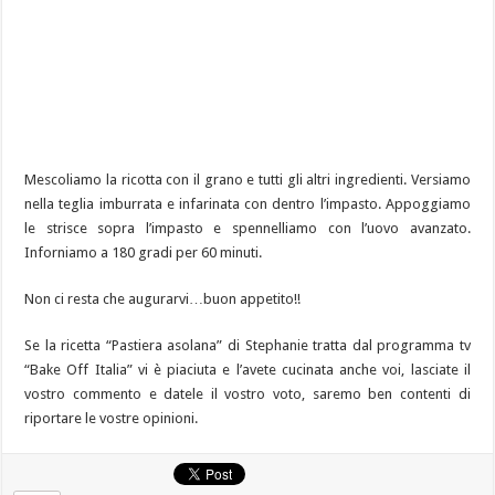
Mescoliamo la ricotta con il grano e tutti gli altri ingredienti. Versiamo
nella teglia imburrata e infarinata con dentro l’impasto. Appoggiamo
le strisce sopra l’impasto e spennelliamo con l’uovo avanzato.
Inforniamo a 180 gradi per 60 minuti.
Non ci resta che augurarvi…buon appetito!!
Se la ricetta “Pastiera asolana” di Stephanie tratta dal programma tv
“Bake Off Italia” vi è piaciuta e l’avete cucinata anche voi, lasciate il
vostro commento e datele il vostro voto, saremo ben contenti di
riportare le vostre opinioni.