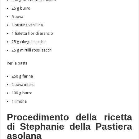
25 g burro
5 uova
1 bustina vanillina
1 fialetta fior di arancio
25 g ciliegie secche
25 g mirtilli rossi secchi
Per la pasta
250 g farina
2 uova intere
100 g burro
1 limone
Procedimento della ricetta
di Stephanie della Pastiera
asolana