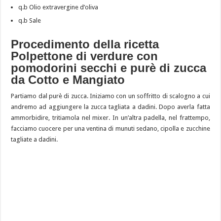
q.b Olio extravergine d’oliva
q.b Sale
Procedimento della ricetta
Polpettone di verdure con
pomodorini secchi e purè di zucca
da Cotto e Mangiato
Partiamo dal purè di zucca. Iniziamo con un soffritto di scalogno a cui
andremo ad aggiungere la zucca tagliata a dadini. Dopo averla fatta
ammorbidire, tritiamola nel mixer. In un’altra padella, nel frattempo,
facciamo cuocere per una ventina di munuti sedano, cipolla e zucchine
tagliate a dadini.