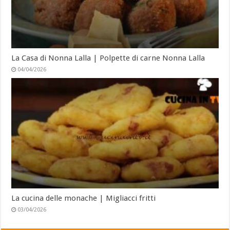
La Casa di Nonna Lalla | Polpette di carne Nonna Lalla
04/04/2026
La cucina delle monache | Migliacci fritti
03/04/2026