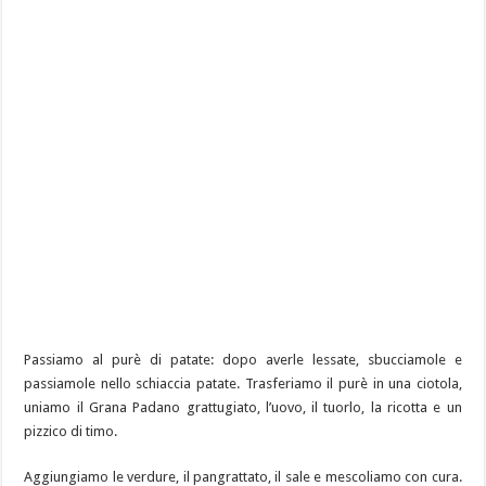
Passiamo al purè di patate: dopo averle lessate, sbucciamole e
passiamole nello schiaccia patate. Trasferiamo il purè in una ciotola,
uniamo il Grana Padano grattugiato, l’uovo, il tuorlo, la ricotta e un
pizzico di timo.
Aggiungiamo le verdure, il pangrattato, il sale e mescoliamo con cura.