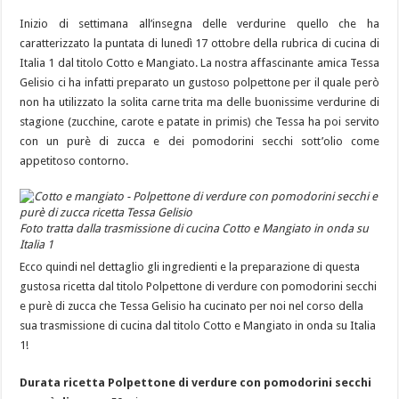
Inizio di settimana all’insegna delle verdurine quello che ha
caratterizzato la puntata di lunedì 17 ottobre della rubrica di cucina di
Italia 1 dal titolo Cotto e Mangiato. La nostra affascinante amica Tessa
Gelisio ci ha infatti preparato un gustoso polpettone per il quale però
non ha utilizzato la solita carne trita ma delle buonissime verdurine di
stagione (zucchine, carote e patate in primis) che Tessa ha poi servito
con un purè di zucca e dei pomodorini secchi sott’olio come
appetitoso contorno.
Foto tratta dalla trasmissione di cucina Cotto e Mangiato in onda su
Italia 1
Ecco quindi nel dettaglio gli ingredienti e la preparazione di questa
gustosa ricetta dal titolo Polpettone di verdure con pomodorini secchi
e purè di zucca che Tessa Gelisio ha cucinato per noi nel corso della
sua trasmissione di cucina dal titolo Cotto e Mangiato in onda su Italia
1!
Durata ricetta Polpettone di verdure con pomodorini secchi