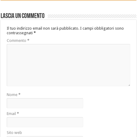
Lascia un commento
Il tuo indirizzo email non sarà pubblicato.
I campi obbligatori sono
contrassegnati
*
Commento
*
Nome
*
Email
*
Sito web