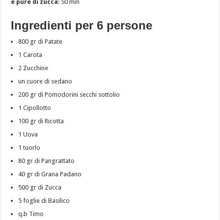
e purè di zucca
: 50 min
Ingredienti per 6 persone
800 gr di Patate
1 Carota
2 Zucchine
un cuore di sedano
200 gr di Pomodorini secchi sottolio
1 Cipollotto
100 gr di Ricotta
1 Uova
1 tuorlo
80 gr di Pangrattato
40 gr di Grana Padano
500 gr di Zucca
5 foglie di Basilico
q.b Timo