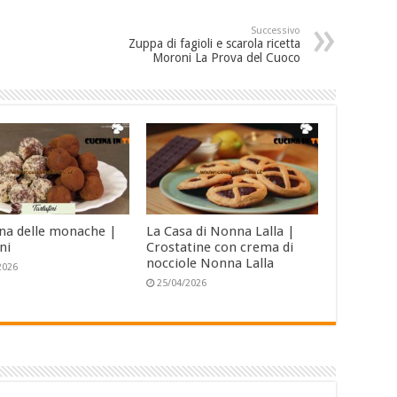
Successivo
Zuppa di fagioli e scarola ricetta
Moroni La Prova del Cuoco
ina delle monache |
La Casa di Nonna Lalla |
ni
Crostatine con crema di
nocciole Nonna Lalla
2026
25/04/2026