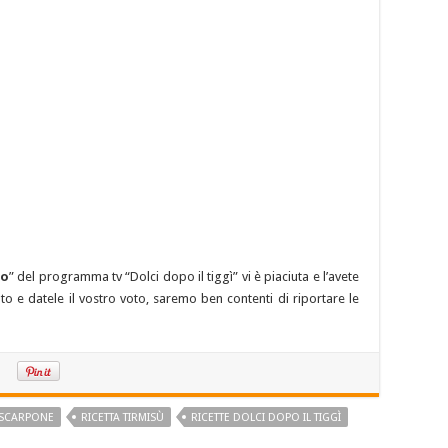
to
” del programma tv “Dolci dopo il tiggì” vi è piaciuta e l’avete
to e datele il vostro voto, saremo ben contenti di riportare le
ASCARPONE
RICETTA TIRMISÙ
RICETTE DOLCI DOPO IL TIGGÌ