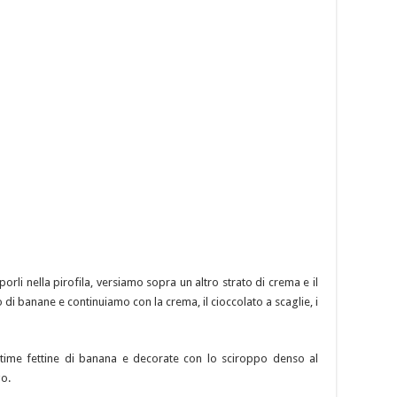
porli nella pirofila, versiamo sopra un altro strato di crema e il
 di banane e continuiamo con la crema, il cioccolato a scaglie, i
ultime fettine di banana e decorate con lo sciroppo denso al
go.