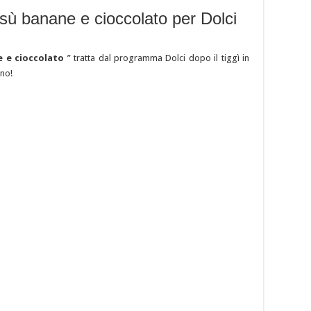
isù banane e cioccolato per Dolci
e e cioccolato
” tratta dal programma Dolci dopo il tiggì in
Uno!