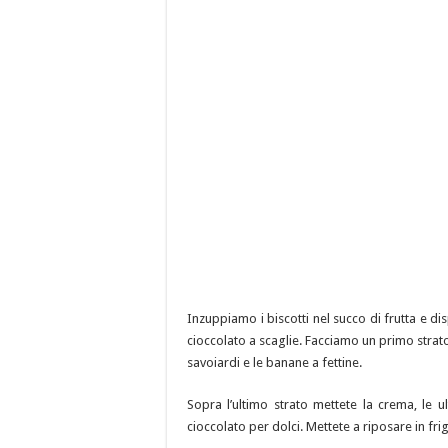
Inzuppiamo i biscotti nel succo di frutta e dis
cioccolato a scaglie. Facciamo un primo strato
savoiardi e le banane a fettine.
Sopra l’ultimo strato mettete la crema, le 
cioccolato per dolci. Mettete a riposare in fri