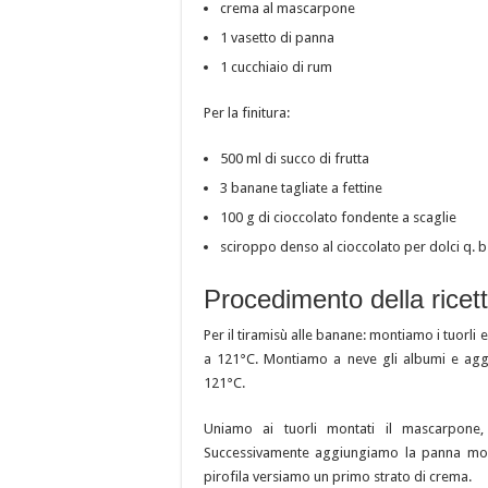
crema al mascarpone
1 vasetto di panna
1 cucchiaio di rum
Per la finitura:
500 ml di succo di frutta
3 banane tagliate a fettine
100 g di cioccolato fondente a scaglie
sciroppo denso al cioccolato per dolci q. b
Procedimento della ricet
Per il tiramisù alle banane: montiamo i tuorl
a 121°C. Montiamo a neve gli albumi e agg
121°C.
Uniamo ai tuorli montati il mascarpone
Successivamente aggiungiamo la panna mon
pirofila versiamo un primo strato di crema.