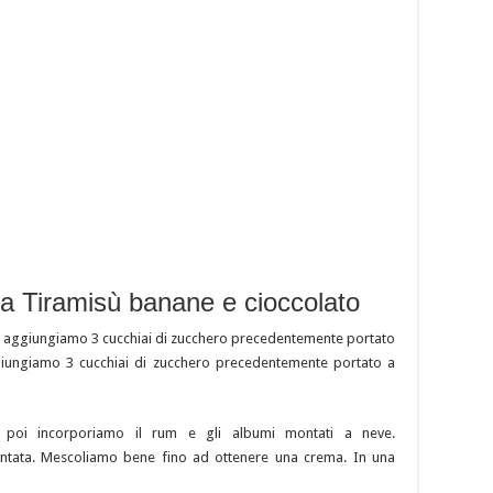
ta Tiramisù banane e cioccolato
i e aggiungiamo 3 cucchiai di zucchero precedentemente portato
iungiamo 3 cucchiai di zucchero precedentemente portato a
, poi incorporiamo il rum e gli albumi montati a neve.
tata. Mescoliamo bene fino ad ottenere una crema. In una